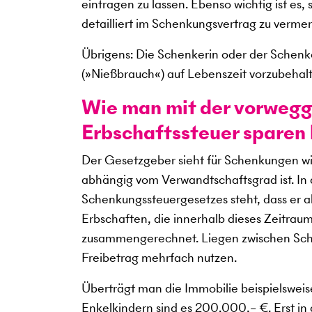
eintragen zu lassen. Ebenso wichtig ist es
detailliert im Schenkungsvertrag zu vermer
Übrigens: Die Schenkerin oder der Schenke
(»Nießbrauch«) auf Lebenszeit vorzubehal
Wie man mit der vorweg
Erbschaftssteuer sparen
Der Gesetzgeber sieht für Schenkungen wie
abhängig vom Verwandtschaftsgrad ist. In
Schenkungssteuergesetzes steht, dass er a
Erbschaften, die innerhalb dieses Zeitrau
zusammengerechnet. Liegen zwischen Sche
Freibetrag mehrfach nutzen.
Überträgt man die Immobilie beispielsweis
Enkelkindern sind es 200.000,– €. Erst in