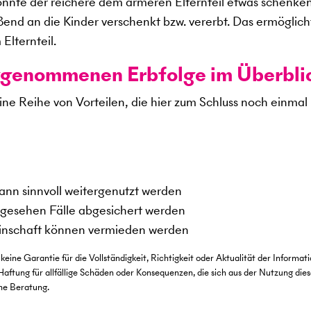
 könnte der reichere dem ärmeren Elternteil etwas schenke
ßend an die Kinder verschenkt bzw. vererbt. Das ermöglich
Elternteil.
eggenommenen Erbfolge im Überbli
e Reihe von Vorteilen, die hier zum Schluss noch einmal 
ann sinnvoll weitergenutzt werden
rgesehen Fälle abgesichert werden
einschaft können vermieden werden
keine Garantie für die Vollständigkeit, Richtigkeit oder Aktualität der Informat
g für allfällige Schäden oder Konsequenzen, die sich aus der Nutzung dies
che Beratung.