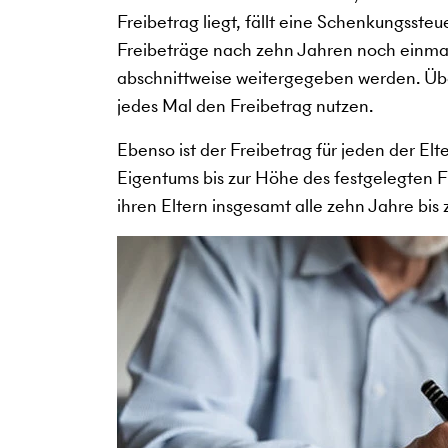
Freibetrag liegt, fällt eine Schenkungssteue
Freibeträge nach zehn Jahren noch einma
abschnittweise weitergegeben werden. Übe
jedes Mal den Freibetrag nutzen.
Ebenso ist der Freibetrag für jeden der Elt
Eigentums bis zur Höhe des festgelegten Fr
ihren Eltern insgesamt alle zehn Jahre bi