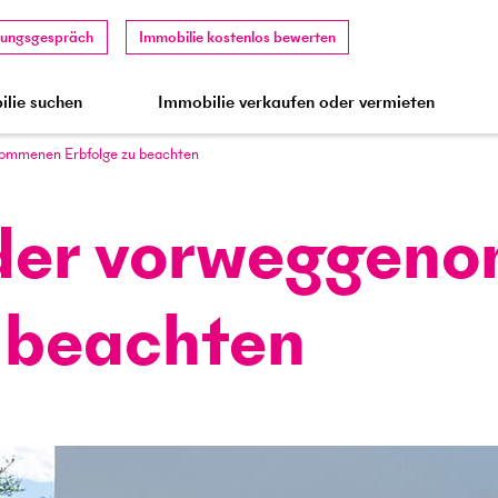
tungsgespräch
Immobilie kostenlos bewerten
lie suchen
Immobilie verkaufen oder vermieten
enom­menen Erbfolge zu beachten
 der vorweg­gen
u beachten