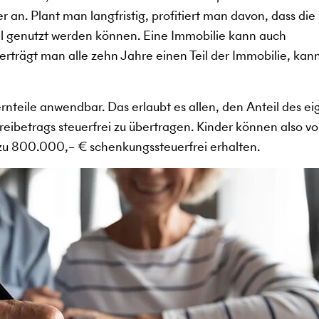
r an. Plant man langfristig, profitiert man davon, dass die
l genutzt werden können. Eine Immobilie kann auch
rträgt man alle zehn Jahre einen Teil der Immobilie, ka
ernteile anwendbar. Das erlaubt es allen, den Anteil des e
eibetrags steuerfrei zu übertragen. Kinder können also v
s zu 800.000,– € schenkungssteuerfrei erhalten.