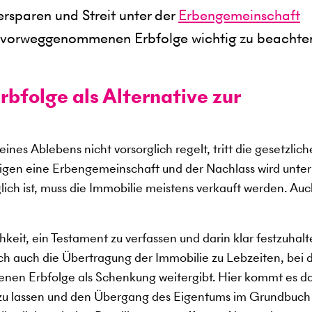
rsparen und Streit unter der
Erbengemeinschaft
er vorweggenommenen Erbfolge wichtig zu beachte
folge als Alternative zur
ines Ablebens nicht vorsorglich regelt, tritt die gesetzlich
rigen eine Erbengemeinschaft und der Nachlass wird unter
ich ist, muss die Immobilie meistens verkauft werden. Auc
eit, ein Testament zu verfassen und darin klar festzuhalt
och auch die Übertragung der Immobilie zu Lebzeiten, bei 
n Erbfolge als Schenkung weitergibt. Hier kommt es d
 zu lassen und den Übergang des Eigentums im Grundbuch