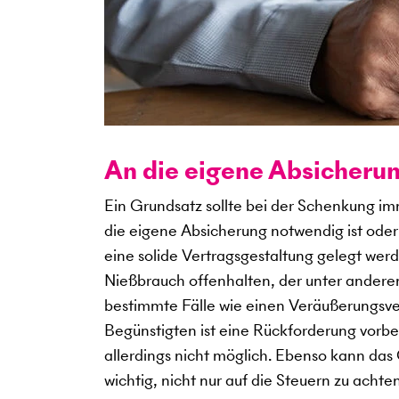
An die eigene Absicheru
Ein Grundsatz sollte bei der Schenkung im
die eigene Absicherung notwendig ist oder
eine solide Vertragsgestaltung gelegt wer
Nießbrauch offenhalten, der unter ander
bestimmte Fälle wie einen Veräußerungsve
Begünstigten ist eine Rückforderung vorbe
allerdings nicht möglich. Ebenso kann das 
wichtig, nicht nur auf die Steuern zu ach