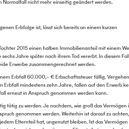
m Normalfall nicht mehr einseitig geändert werden.
enen Erbfolge ist, lässt sich bereits an einem kurzen
 Tochter 2015 einen halben Immobilienanteil mit einem We
 sechs Jahre später nach ihrem Tod vererbt. In diesem Fal
 beide Erwerbe zusammengerechnet werden.
inem Erbfall 60.000,– € Erbschaftssteuer fällig. Vergehe
Erbfall mindestens zehn Jahre, fallen auf den Erwerb ke
bfall erneut in Anspruch genommen werden kann.
zeitig tätig zu werden. Je nachdem, wie groß das Vermögen i
nspruch genommen werden. Weiterhin ist darauf zu achten,
jedem Elternteil hat, ungenutzt bleiben. Ist das Vermögen