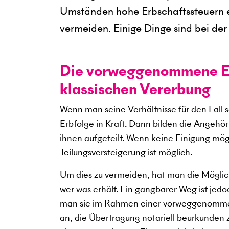
Umständen hohe Erbschaftssteuern e
vermeiden. Einige Dinge sind bei d
Die vorweggenommene Erb
klassischen Vererbung
Wenn man seine Verhältnisse für den Fall se
Erbfolge in Kraft. Dann bilden die Angehö
ihnen aufgeteilt. Wenn keine Einigung mögl
Teilungsversteigerung ist möglich.
Um dies zu vermeiden, hat man die Möglichk
wer was erhält. Ein gangbarer Weg ist jed
man sie im Rahmen einer vorweggenommene
an, die Übertragung notariell beurkunden