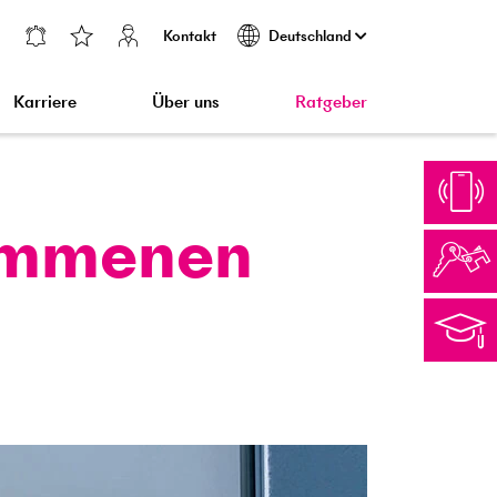
Kontakt
Deutschland
Karriere
Über uns
Ratgeber
om­menen