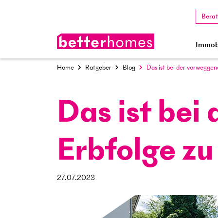
Bera
Immobi
Home
Ratgeber
Blog
Das ist bei der vorweg­g
Das ist bei
Erbfolge z
27.07.2023