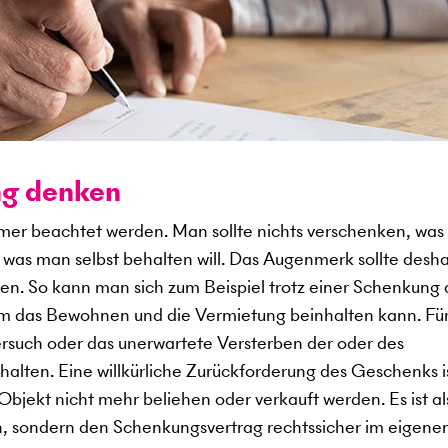
ng denken
mer beachtet werden. Man sollte nichts verschenken, was 
 was man selbst behalten will. Das Augenmerk sollte desha
den. So kann man sich zum Beispiel trotz einer Schenkung
em das Bewohnen und die Vermietung beinhalten kann. Fü
rsuch oder das unerwartete Versterben der oder des
halten. Eine willkürliche Zurückforderung des Geschenks i
Objekt nicht mehr beliehen oder verkauft werden. Es ist al
ten, sondern den Schenkungsvertrag rechtssicher im eigene