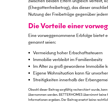
zwischen beiden Eltern ungleich verteilt,
(Ehegattenfreibetrag), das dieser anschlie
Nutzung der Freibeträge gegenüber jedem 
Die Vorteile einer vorw
Eine vorweggenommene Erbfolge bietet ein
genannt seien:
Vermeidung hoher Erbschaftssteuern
Immobilie verbleibt im Familienbesitz
Im Alter zu groß gewordene Immobilie k
Eigene Wohnsituation kann für unvorhe
Streitigkeiten innerhalb der Erbengem
Obwohl dieser Beitrag sorgfältig recherchiert wurde, kann 
übernommen werden. BETTERHOMES übernimmt keine Haftun
Informationen ergeben. Der Beitrag ersetzt keine rechtli