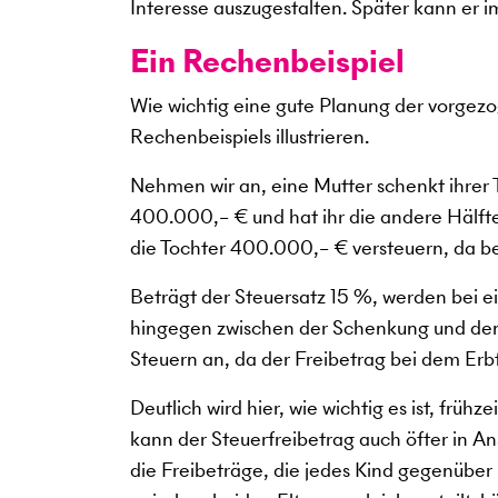
Interesse auszugestalten. Später kann er i
Ein Rechenbeispiel
Wie wichtig eine gute Planung der vorgezog
Rechenbeispiels illustrieren.
Nehmen wir an, eine Mutter schenkt ihrer
400.000,– € und hat ihr die andere Hälfte
die Tochter 400.000,– € versteuern, da
Beträgt der Steuersatz 15 %, werden bei e
hingegen zwischen der Schenkung und dem 
Steuern an, da der Freibetrag bei dem Er
Deutlich wird hier, wie wichtig es ist, früh
kann der Steuerfreibetrag auch öfter in A
die Freibeträge, die jedes Kind gegenüber 