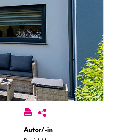
Autor/-in