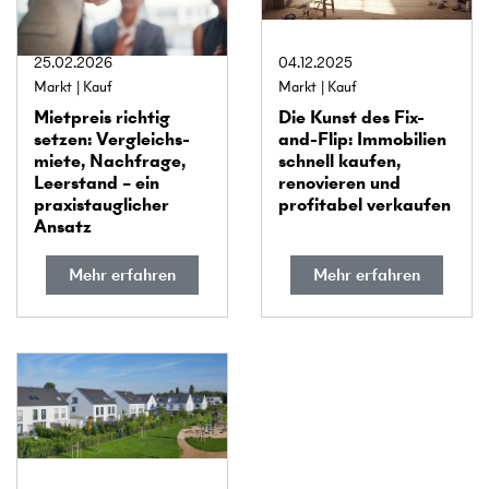
25.02.2026
04.12.2025
Markt
Kauf
Markt
Kauf
Mietpreis richtig
Die Kunst des Fix-
setzen: Vergleichs­
and-Flip: Immobilien
miete, Nachfrage,
schnell kaufen,
Leerstand – ein
renovieren und
praxis­tauglicher
profitabel verkaufen
Ansatz
Mehr erfahren
Mehr erfahren