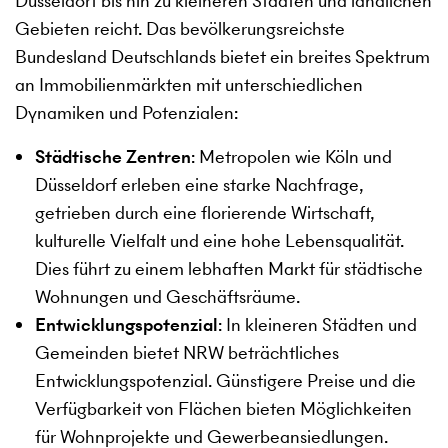
Düsseldorf bis hin zu kleineren Städten und ländlichen
Gebieten reicht. Das bevölkerungsreichste
Bundesland Deutschlands bietet ein breites Spektrum
an Immobilienmärkten mit unterschiedlichen
Dynamiken und Potenzialen:
Städtische Zentren
: Metropolen wie Köln und
Düsseldorf erleben eine starke Nachfrage,
getrieben durch eine florierende Wirtschaft,
kulturelle Vielfalt und eine hohe Lebensqualität.
Dies führt zu einem lebhaften Markt für städtische
Wohnungen und Geschäftsräume.
Entwicklungspotenzial
: In kleineren Städten und
Gemeinden bietet NRW beträchtliches
Entwicklungspotenzial. Günstigere Preise und die
Verfügbarkeit von Flächen bieten Möglichkeiten
für Wohnprojekte und Gewerbeansiedlungen.