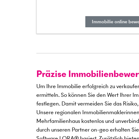
Immobilie online bew
Präzise Immobilienbewer
Um Ihre Immobilie erfolgreich zu verkaufe
ermitteln. So können Sie den Wert Ihrer Im
festlegen. Damit vermeiden Sie das Risiko,
Unsere regionalen Immobilienmaklerinnen 
Mehrfamilienhaus kostenlos und unverbind
durch unseren Partner on-geo erhalten Sie
Software LORA® basiert. Zusätzlich bieten