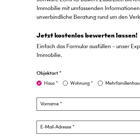
Immobilie mit umfassenden Informationen
unverbindliche Beratung rund um den Verk
Jetzt kostenlos bewerten lassen!
Einfach das Formular ausfüllen – unser Ex
Immobilie.
Objektart
Offlineschätzung Formular
Haus
Wohnung
Mehrfamilienha
Vorname
E-Mail-Adresse