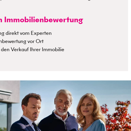
hen Immobilienbewertung
ng direkt vom Experten
enbewertung vor Ort
den Verkauf Ihrer Immobilie