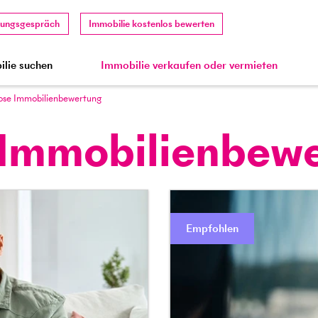
tungsgespräch
Immobilie kostenlos bewerten
lie suchen
Immobilie verkaufen oder vermieten
ose Immobilienbewertung
 Immobilienbew
Empfohlen