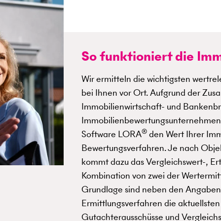
So funktioniert die I
Wir ermitteln die wichtigsten wertre
bei Ihnen vor Ort. Aufgrund der Zu
Immobilienwirtschaft- und Bankenb
Immobilienbewertungsunternehme
®
Software LORA
den Wert Ihrer Imm
Bewertungsverfahren. Je nach Objek
kommt dazu das Vergleichswert-, Er
Kombination von zwei der Wertermit
Grundlage sind neben den Angaben z
Ermittlungsverfahren die aktuellst
Gutachterausschüsse und Vergleichs