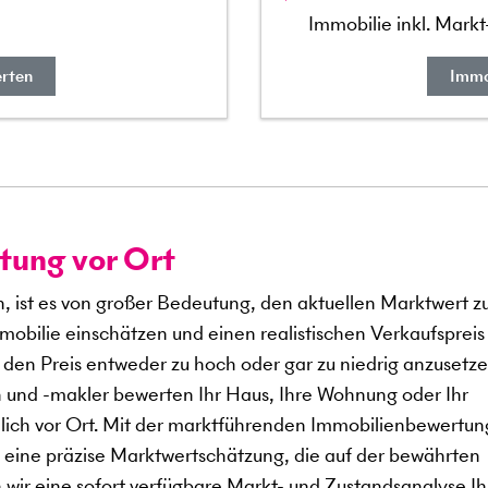
Immobilie inkl. Mark
erten
Immo
tung vor Ort
n, ist es von großer Bedeutung, den aktuellen Marktwert z
mobilie einschätzen und einen realistischen Verkaufspreis
 den Preis entweder zu hoch oder gar zu niedrig anzusetze
und -makler bewerten Ihr Haus, Ihre Wohnung oder Ihr
lich vor Ort. Mit der marktführenden Immobilienbewertun
 eine präzise Marktwertschätzung, die auf der bewährten
 wir eine sofort verfügbare Markt- und Zustandsanalyse Ih