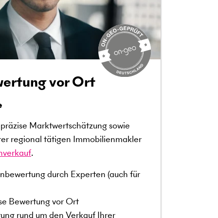
ertung vor Ort
e
e präzise Marktwertschätzung sowie
rer regional tätigen Immobilienmakler
nverkauf
.
nbewertung durch Experten (auch für
ise Bewertung vor Ort
ung rund um den Verkauf Ihrer