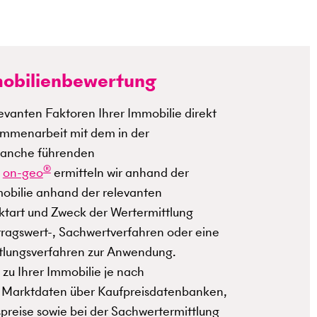
mmobilienbewertung
levanten Faktoren Ihrer Immobilie direkt
sammenarbeit mit dem in der
ranche führenden
®
n
on-geo
ermitteln wir anhand der
obilie anhand der relevanten
tart und Zweck der Wertermittlung
tragswert-, Sachwertverfahren oder eine
tlungsverfahren zur Anwendung.
u Ihrer Immobilie je nach
en Marktdaten über Kaufpreisdatenbanken,
preise sowie bei der Sachwertermittlung