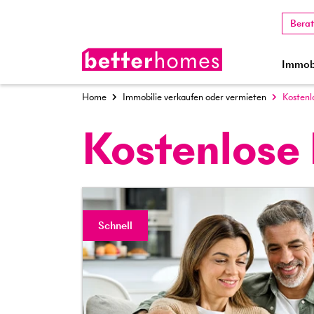
Bera
Immobi
Home
Immobilie verkaufen oder vermieten
Kostenl
Kostenlose
Schnell