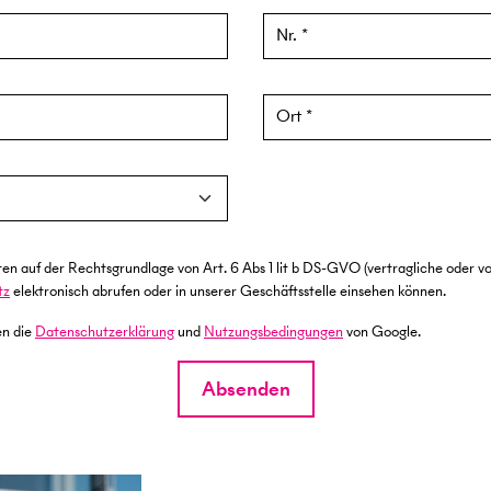
Nr.
Ort
f der Rechtsgrundlage von Art. 6 Abs 1 lit b DS-GVO (vertragliche oder vorv
tz
elektronisch abrufen oder in unserer Geschäftsstelle einsehen können.
en die
Datenschutzerklärung
und
Nutzungsbedingungen
von Google.
Absenden