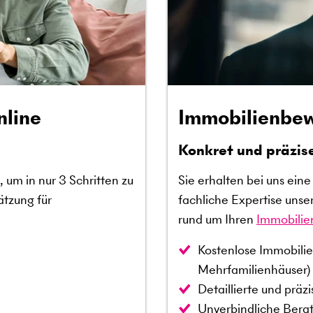
nline
Immobilienbew
Konkret und präzis
 um in nur 3 Schritten zu
Sie erhalten bei uns ein
ätzung für
fachliche Expertise unse
rund um Ihren
Immobilie
Kostenlose Immobilie
Mehrfamilienhäuser)
Detaillierte und präz
Unverbindliche Berat