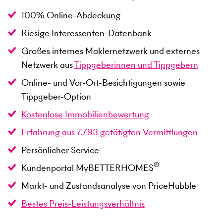
100% Online-Abdeckung
Riesige Interessenten-Datenbank
Großes internes Maklernetzwerk und externes
Netzwerk aus
Tippgeberinnen und Tippgebern
Online- und Vor-Ort-Besichtigungen sowie
Tippgeber-Option
Kostenlose Immobilienbewertung
Erfahrung aus
7.793
getätigten Vermittlungen
Persönlicher Service
®
Kundenportal MyBETTERHOMES
Markt- und Zustandsanalyse von PriceHubble
Bestes Preis-Leistungsverhältnis