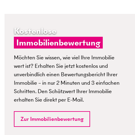
Kostenlose
Immobilienbewertung
Möchten Sie wissen, wie viel Ihre Immobilie
wert ist? Erhalten Sie jetzt kostenlos und
unverbindlich einen Bewertungsbericht Ihrer
Immobilie – in nur 2 Minuten und 3 einfachen
Schritten. Den Schätzwert Ihrer Immobilie
erhalten Sie direkt per E-Mail.
Zur Immobilienbewertung