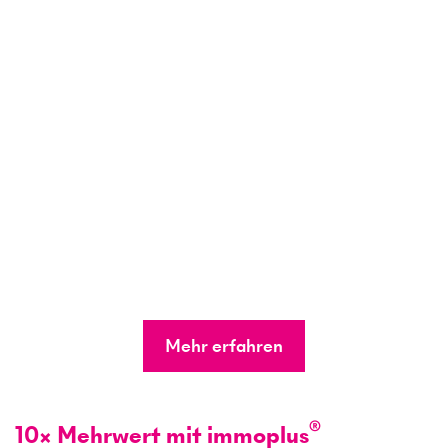
Mehr erfahren
®
10× Mehrwert mit immoplus