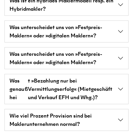
Was ist ein hybrides Maklermodell resp. ein
Hybridmakler?
Was unterscheidet uns von »Festpreis-
Maklern« oder »digitalen Maklern«?
Was unterscheidet uns von »Festpreis-
Maklern« oder »digitalen Maklern«?
Was
t »Bezahlung nur bei
genau
ß
Vermittlungserfolg« (Mietgeschäft
hei
und Verkauf EFH und Whg.)?
Wie viel Prozent Provision sind bei
Maklerunternehmen normal?