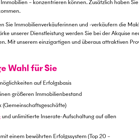
 Immobilien – konzentrieren können. Zusätzlich haben Sie
zukommen.
en Sie Immobilienverkäuferinnen und -verkäufern die Makl
ärke unserer Dienstleistung werden Sie bei der Akquise 
 Mit unserem einzigartigen und überaus attraktiven Prov
ge Wahl für Sie
öglichkeiten auf Erfolgsbasis
 einen größeren Immobilienbestand
k (Gemeinschaftsgeschäfte)
e
und unlimitierte Inserate-Aufschaltung auf allen
mit einem bewährten Erfolgssystem (Top 20 –