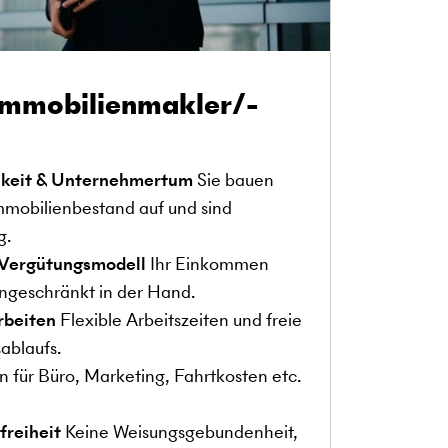
Immobilienmakler/-
hkeit & Unternehmertum
Sie bauen
mmobilienbestand auf und sind
g.
s Vergütungsmodell
Ihr Einkommen
ingeschränkt in der Hand.
rbeiten
Flexible Arbeitszeiten und freie
ablaufs.
n für Büro, Marketing, Fahrtkosten etc.
freiheit
Keine Weisungsgebundenheit,