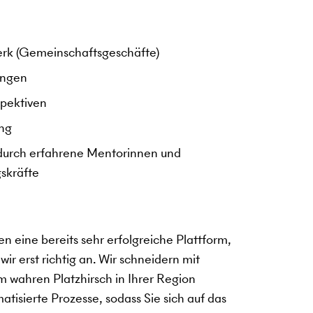
erk (Gemeinschaftsgeschäfte)
ungen
spektiven
ung
urch erfahrene Mentorinnen und
skräfte
n eine bereits sehr erfolgreiche Plattform,
 erst richtig an. Wir schneidern mit
m wahren Platzhirsch in Ihrer Region
atisierte Prozesse, sodass Sie sich auf das