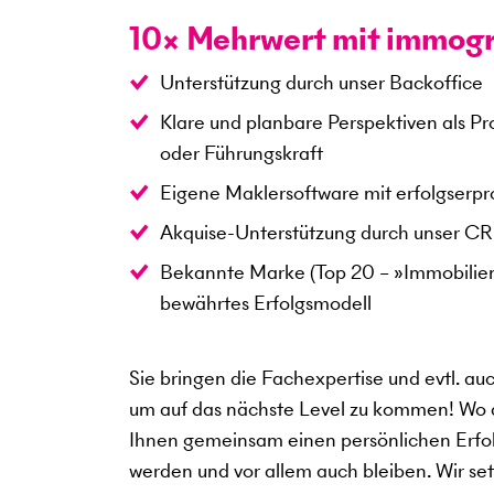
10× Mehrwert mit immog
Unterstützung durch unser Backoffice
Klare und planbare Perspektiven als Pr
oder Führungskraft
Eigene Maklersoftware mit erfolgserpr
Akquise-Unterstützung durch unser C
Bekannte Marke (Top 20 – »Immobili
bewährtes Erfolgsmodell
Sie bringen die Fachexpertise und evtl. au
um auf das nächste Level zu kommen! Wo an
Ihnen gemeinsam einen persönlichen Erfolg
werden und vor allem auch bleiben. Wir setz