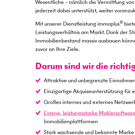
Wesentliche – nämlich die Vermittlung von
jederzeit dabei unterstützt, weiter voran
®
Mit unserer Dienstleistung immoplus
biet
Leistungsverhältnis am Markt. Dank der St
Immobilienbestand massiv ausbauen können.
zuvor an Ihre Ziele.
Darum sind wir die richti
Attraktive und unbegrenzte Einnahmem
Einzigartige Akquiseunterstützung für
Großes internes und externes Netzwer
Eigene, leistungsstarke Maklersoftwar
Immobilienplattformen
Stark wachsende und bekannte Marke 