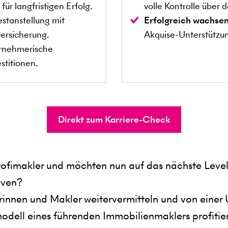
ür langfristigen Erfolg.
volle Kontrolle über 
stanstellung mit
Erfolgreich wachse
ersicherung.
Akquise-Unterstützu
rnehmerische
stitionen.
Direkt zum Karriere-Check
 Profimakler und möchten nun auf das nächste Leve
iven?
nnen und Makler weitervermitteln und von einer 
modell eines führenden Immobilienmaklers profitie