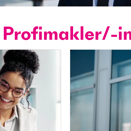
r Profimakler/-i