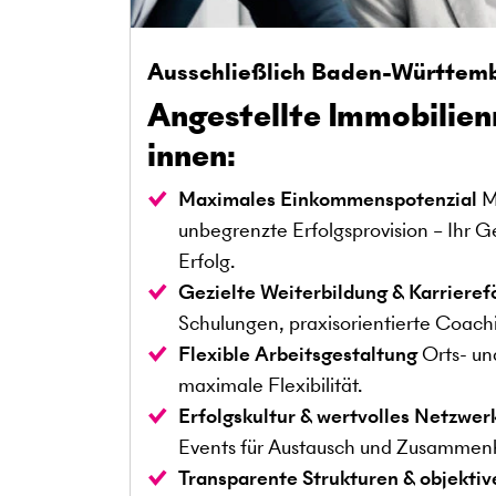
Ausschließlich Baden-Württem
Angestellte Immobilie
innen:
Maximales Einkommenspotenzial
Mi
unbegrenzte Erfolgsprovision – Ihr G
Erfolg.
Gezielte Weiterbildung & Karriere
Schulungen, praxisorientierte Coach
Flexible Arbeitsgestaltung
Orts- un
maximale Flexibilität.
Erfolgskultur & wertvolles Netzwer
Events für Austausch und Zusammenh
Transparente Strukturen & objektiv