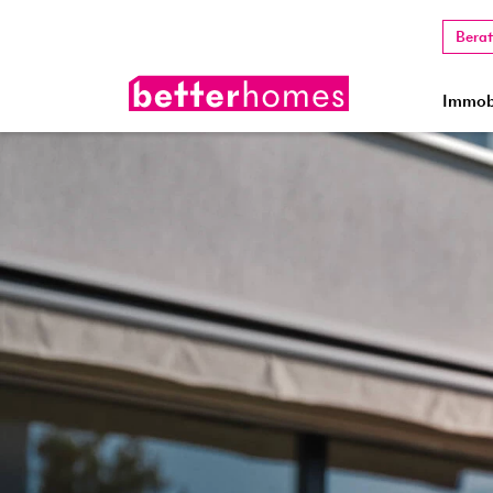
Bera
Immobi