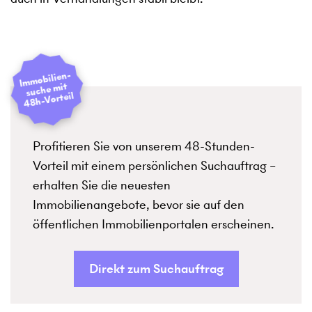
I
mmobilien­
suche mit
48h-Vorteil
Profitieren Sie von unserem 48-Stunden-
Vorteil mit einem persönlichen Suchauftrag –
erhalten Sie die neuesten
Immobilienangebote, bevor sie auf den
öffentlichen Immobilienportalen erscheinen.
Direkt zum Suchauftrag