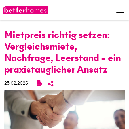
Mietpreis richtig setzen:
Vergleichs­miete,
Nachfrage, Leerstand – ein
praxis­tauglicher Ansatz
25.02.2026