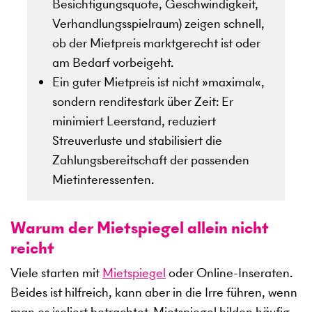
Besichtigungsquote, Geschwindigkeit,
Verhandlungsspielraum) zeigen schnell,
ob der Mietpreis marktgerecht ist oder
am Bedarf vorbeigeht.
Ein guter Mietpreis ist nicht »maximal«,
sondern renditestark über Zeit: Er
minimiert Leerstand, reduziert
Streuverluste und stabilisiert die
Zahlungsbereitschaft der passenden
Mietinteressenten.
Warum der Mietspiegel allein nicht
reicht
Viele starten mit
Mietspiegel
oder Online-Inseraten.
Beides ist hilfreich, kann aber in die Irre führen, wenn
man es isoliert betrachtet. Mietspiegel bilden häufig