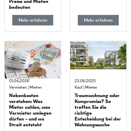
Preise und Mieten
bedeuten
Mehr erfahren
Mehr erfahren
01.04.2026
23.06.2025
Vermieten
Mieten
Kauf
Mieten
Neben­kosten
Traum­wohnung oder
verstehen: Was
Kompromiss? So
Mieter zahlen, was
treffen Sie die
Vermieter umlegen
richtige
dürfen – und wo
Entscheidung bei der
Streit entsteht
Wohnungs­suche