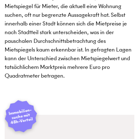
Mietspiegel für Mieter, die aktuell eine Wohnung
suchen, oft nur begrenzte Aussagekraft hat. Selbst
innerhalb einer Stadt können sich die Mietpreise je
nach Stadtteil stark unterscheiden, was in der
pauschalen Durchschnittsbetrachtung des
Mietspiegels kaum erkennbar ist. In gefragten Lagen
kann der Unterschied zwischen Mietspiegelwert und
tatsächlichem Marktpreis mehrere Euro pro
Quadratmeter betragen.
I
mmobilien­
suche mit
48h-Vorteil