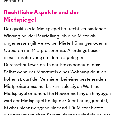
vermittelt.
Rechtliche Aspekte und der
Mietspiegel
Der qualifizierte Mietspiegel hat rechtlich bindende
Wirkung bei der Beurteilung, ob eine Miete als
angemessen gilt – etwa bei Mieterhöhungen oder in
Gebieten mit Mietpreisbremse. Allerdings basiert
diese Einschätzung auf den festgelegten
Durchschnittswerten. In der Praxis bedeutet das:
Selbst wenn der Marktpreis einer Wohnung deutlich
höher ist, darf der Vermieter bei einer bestehenden
Mietpreisbremse nur bis zum zulässigen Wert laut
Mietspiegel erhöhen. Bei Neuvermietungen hingegen
wird der Mietspiegel häufig als Orientierung genutzt,
ist aber nicht zwingend bindend. Für Mieter bietet
dies zwar rechtlichen Schutz, dennoch sind sie bei der