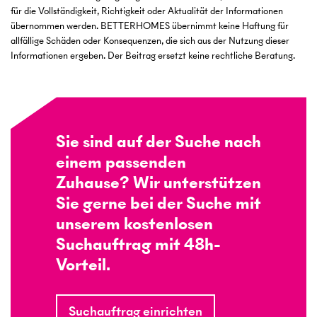
für die Vollständigkeit, Richtigkeit oder Aktualität der Informationen
übernommen werden. BETTERHOMES übernimmt keine Haftung für
allfällige Schäden oder Konsequenzen, die sich aus der Nutzung dieser
Informationen ergeben. Der Beitrag ersetzt keine rechtliche Beratung.
Sie sind auf der Suche nach
einem passenden
Zuhause? Wir unterstützen
Sie gerne bei der Suche mit
unserem kostenlosen
Suchauftrag mit 48h-
Vorteil.
Suchauftrag einrichten