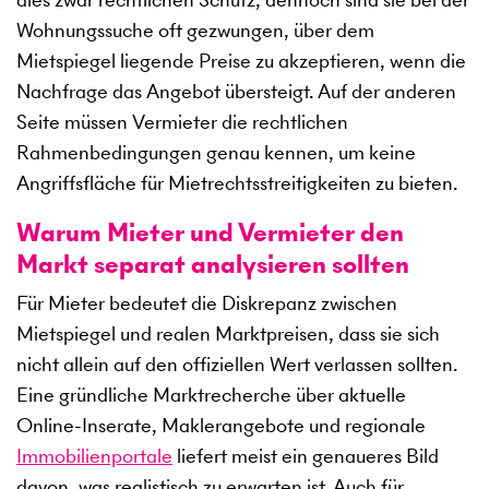
Wohnungssuche oft gezwungen, über dem
Mietspiegel liegende Preise zu akzeptieren, wenn die
Nachfrage das Angebot übersteigt. Auf der anderen
Seite müssen Vermieter die rechtlichen
Rahmenbedingungen genau kennen, um keine
Angriffsfläche für Mietrechtsstreitigkeiten zu bieten.
Warum Mieter und Vermieter den
Markt separat analysieren sollten
Für Mieter bedeutet die Diskrepanz zwischen
Mietspiegel und realen Marktpreisen, dass sie sich
nicht allein auf den offiziellen Wert verlassen sollten.
Eine gründliche Marktrecherche über aktuelle
Online-Inserate, Maklerangebote und regionale
Immobilienportale
liefert meist ein genaueres Bild
davon, was realistisch zu erwarten ist. Auch für