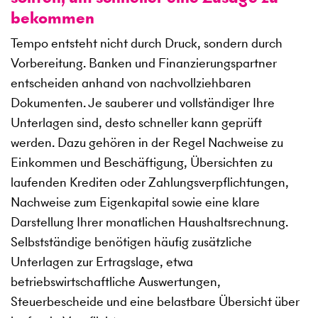
bekommen
Tempo entsteht nicht durch Druck, sondern durch
Vorbereitung. Banken und Finanzierungspartner
entscheiden anhand von nachvollziehbaren
Dokumenten. Je sauberer und vollständiger Ihre
Unterlagen sind, desto schneller kann geprüft
werden. Dazu gehören in der Regel Nachweise zu
Einkommen und Beschäftigung, Übersichten zu
laufenden Krediten oder Zahlungsverpflichtungen,
Nachweise zum Eigenkapital sowie eine klare
Darstellung Ihrer monatlichen Haushaltsrechnung.
Selbstständige benötigen häufig zusätzliche
Unterlagen zur Ertragslage, etwa
betriebswirtschaftliche Auswertungen,
Steuerbescheide und eine belastbare Übersicht über