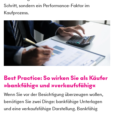
Schritt, sondern ein Performance-Faktor im
Kaufprozess.
Best Practice: So wirken Sie als Käufer
»
bankfähig
«
und
»
verkaufsfähig
«
Wenn Sie vor der Besichtigung überzeugen wollen,
benötigen Sie zwei Dinge: bankfähige Unterlagen
und eine verkaufsfähige Darstellung. Bankfähig