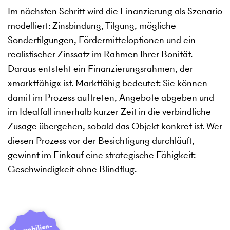
Im nächsten Schritt wird die Finanzierung als Szenario
modelliert: Zinsbindung, Tilgung, mögliche
Sondertilgungen, Fördermitteloptionen und ein
realistischer Zinssatz im Rahmen Ihrer Bonität.
Daraus entsteht ein Finanzierungsrahmen, der
»
marktfähig
«
ist. Marktfähig bedeutet: Sie können
damit im Prozess auftreten, Angebote abgeben und
im Idealfall innerhalb kurzer Zeit in die verbindliche
Zusage übergehen, sobald das Objekt konkret ist. Wer
diesen Prozess vor der Besichtigung durchläuft,
gewinnt im Einkauf eine strategische Fähigkeit:
Geschwindigkeit ohne Blindflug.
I
mmobilien­