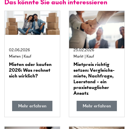
Das könnte Sie auch interessieren
02.06.2026
25.02.2026
Mieten
Kauf
Markt
Kauf
Mieten oder kaufen
Mietpreis richtig
2026: Was rechnet
setzen: Vergleichs­
sich wirklich?
miete, Nachfrage,
Leerstand – ein
praxis­tauglicher
Ansatz
Mehr erfahren
Mehr erfahren