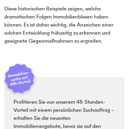
Diese historischen Beispiele zeigen, welche
dramatischen Folgen Immobilienblasen haben
können. Es ist daher wichtig, die Anzeichen einer
solchen Entwicklung frühzeitig zu erkennen und
geeignete Gegenmaßnahmen zu ergreifen.
I
mmobilien­
suche mit
48h-Vorteil
Profitieren Sie von unserem 48-Stunden-
Vorteil mit einem persönlichen Suchauftrag –
erhalten Sie die neuesten
Immobilienangebote, bevor sie auf den