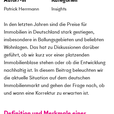
Autor/-in
Kategorien
Patrick Herrmann
Insights
In den letzten Jahren sind die Preise für
Immobilien in Deutschland stark gestiegen,
insbesondere in Ballungsgebieten und beliebten
Wohnlagen. Das hat zu Diskussionen darüber
geführt, ob wir kurz vor einer platzenden
Immobilienblase stehen oder ob die Entwicklung
nachhaltig ist. In diesem Beitrag beleuchten wir
die aktuelle Situation auf dem deutschen
Immobilienmarkt und gehen der Frage nach, ob
und wann eine Korrektur zu erwarten ist.
Definition und Merkmale einer