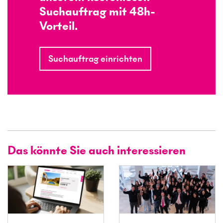
Suchauftrag mit 48h-
Vorteil.
Suchauftrag einrichten
Das könnte Sie auch interessieren