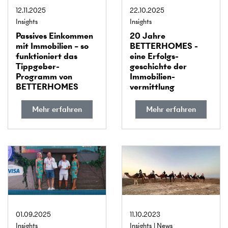
12.11.2025
22.10.2025
Insights
Insights
Passives Ein­kommen
20 Jahre
mit Immobilien – so
BETTERHOMES -
funktioniert das
eine Erfolgs­
Tippgeber-
geschichte der
Programm von
Immobilien­
BETTERHOMES
vermittlung
Mehr erfahren
Mehr erfahren
01.09.2025
11.10.2023
Insights
Insights
News