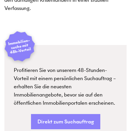
Verfassung.
I
mmobilien­
suche mit
48h-Vorteil
Profitieren Sie von unserem 48-Stunden-
Vorteil mit einem persönlichen Suchauftrag –
erhalten Sie die neuesten
Immobilienangebote, bevor sie auf den
öffentlichen Immobilienportalen erscheinen.
Direkt zum Suchauftrag