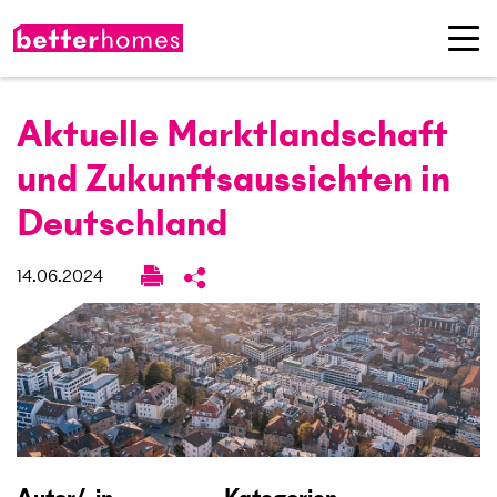
Aktuelle Marktland­schaft
und Zukunfts­aussichten in
Deutschland
14.06.2024