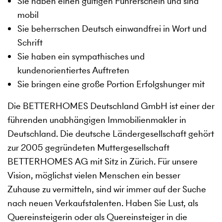
Sie haben einen gültigen Führerschein und sind
mobil
Sie beherrschen Deutsch einwandfrei in Wort und
Schrift
Sie haben ein sympathisches und
kundenorientiertes Auftreten
Sie bringen eine große Portion Erfolgshunger mit
Die BETTERHOMES Deutschland GmbH ist einer der
führenden unabhängigen Immobilienmakler in
Deutschland. Die deutsche Ländergesellschaft gehört
zur 2005 gegründeten Muttergesellschaft
BETTERHOMES AG mit Sitz in Zürich. Für unsere
Vision, möglichst vielen Menschen ein besser
Zuhause zu vermitteln, sind wir immer auf der Suche
nach neuen Verkaufstalenten. Haben Sie Lust, als
Quereinsteigerin oder als Quereinsteiger in die