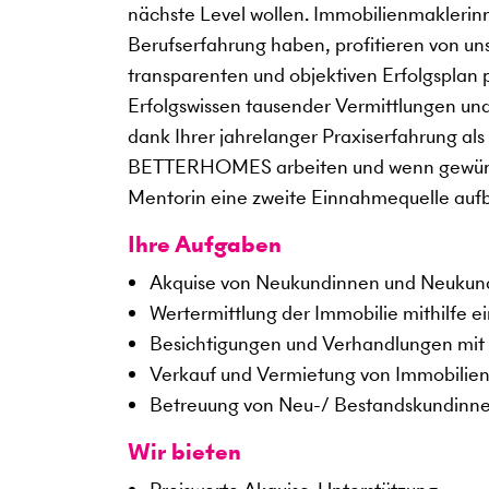
nächste Level wollen. Immobilienmaklerin
Berufserfahrung haben, profitieren von un
transparenten und objektiven Erfolgsplan 
Erfolgswissen tausender Vermittlungen un
dank Ihrer jahrelanger Praxiserfahrung als
BETTERHOMES arbeiten und wenn gewünscht
Mentorin eine zweite Einnahmequelle auf
Ihre Aufgaben
Akquise von Neukundinnen und Neuku
Wertermittlung der Immobilie mithilfe e
Besichtigungen und Verhandlungen mit 
Verkauf und Vermietung von Immobilie
Betreuung von Neu-/ Bestandskundinn
Wir bieten