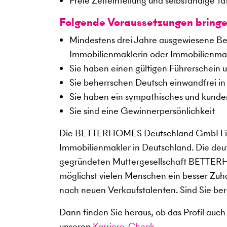
Freie Zeiteinteilung und selbständige Tä
Folgende Voraussetzungen bringe
Mindestens drei Jahre ausgewiesene Beru
Immobilienmaklerin oder Immobilienma
Sie haben einen gültigen Führerschein u
Sie beherrschen Deutsch einwandfrei in 
Sie haben ein sympathisches und kunden
Sie sind eine Gewinnerpersönlichkeit
Die BETTERHOMES Deutschland GmbH ist
Immobilienmakler in Deutschland. Die deu
gegründeten Muttergesellschaft BETTERHOM
möglichst vielen Menschen ein besser Zuha
nach neuen Verkaufstalenten. Sind Sie ber
Dann finden Sie heraus, ob das Profil auch
unseren
Karriere-Check
.