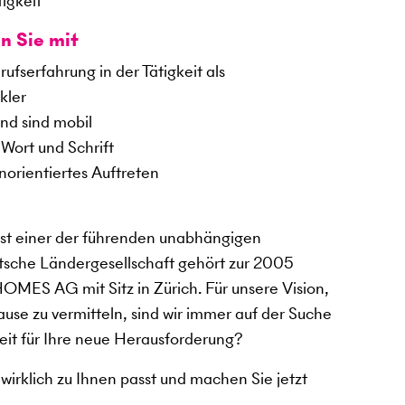
tigkeit
n Sie mit
fserfahrung in der Tätigkeit als
kler
nd sind mobil
Wort und Schrift
orientiertes Auftreten
 einer der führenden unabhängigen
tsche Ländergesellschaft gehört zur 2005
ES AG mit Sitz in Zürich. Für unsere Vision,
use zu vermitteln, sind wir immer auf der Suche
eit für Ihre neue Herausforderung?
 wirklich zu Ihnen passt und machen Sie jetzt