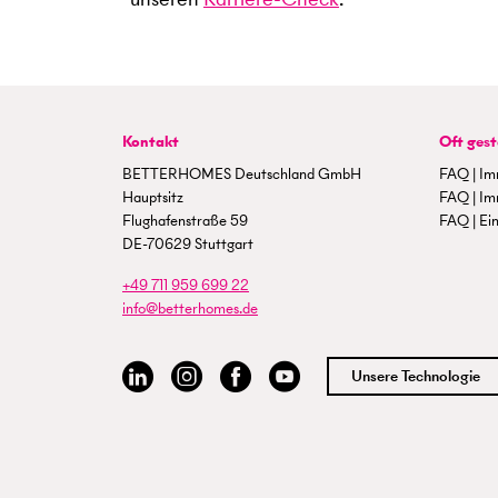
Kontakt
Oft gest
BETTERHOMES Deutschland GmbH
FAQ | Im
Hauptsitz
FAQ | Im
Flughafenstraße 59
FAQ | Ein
DE-70629 Stuttgart
+49 711 959 699 22
info@betterhomes.de
Unsere Technologie