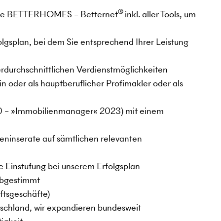
®
are BETTERHOMES – Betternet
inkl. aller Tools, um
lgsplan, bei dem Sie entsprechend Ihrer Leistung
erdurchschnittlichen Verdienstmöglichkeiten
in oder als hauptberuflicher Profimakler oder als
0 – »Immobilienmanager« 2023) mit einem
ieninserate auf sämtlichen relevanten
le Einstufung bei unserem Erfolgsplan
 abgestimmt
ftsgeschäfte)
schland, wir expandieren bundesweit