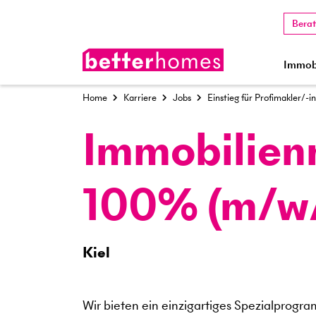
Bera
Immobi
Home
Karriere
Jobs
Einstieg für Profimakler/-i
Immobilien
100% (m/w
Kiel
Wir bieten ein einzigartiges Spezialprogra