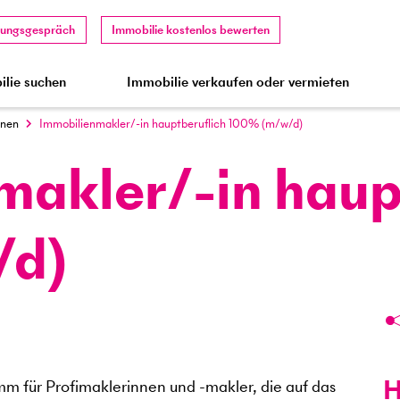
tungsgespräch
Immobilie kostenlos bewerten
lie suchen
Immobilie verkaufen oder vermieten
nnen
Immobilienmakler/-in hauptberuflich 100% (m/w/d)
makler/-in haup
/d)
H
mm für Profimaklerinnen und -makler, die auf das