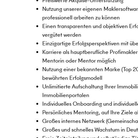
Preiswerte Akquise-Unterstützung
Nutzung unserer eigenen Maklersoftw
professionell arbeiten zu können
Einen transparenten und objektiven Erfo
vergütet werden
Einzigartige Erfolgsperspektiven mit üb
Karriere als hauptberufliche Profimakler
Mentorin oder Mentor möglich
Nutzung einer bekannten Marke (Top 2
bewährten Erfolgsmodell
Unlimitierte Aufschaltung Ihrer Immobil
Immobilienportalen
Individuelles Onboarding und individuel
Persönliches Mentoring, auf Ihre Ziele
Großes internes Netzwerk (Gemeinscha
Großes und schnelles Wachstum in Deut