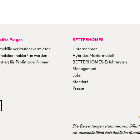
ellte Fragen
BETTERHOMES
mobilie verkaufen/vermieten
Unternehmen
mobilienmakler/-in werden
Hybrides Maklermodell
stieg für Profimakler/-innen
BETTERHOMES-Erfahrungen
Management
Jobs
Standort
Presse
Die Bewertungen stammen von öffentl
ob ausschließlich tatsächliche Kun