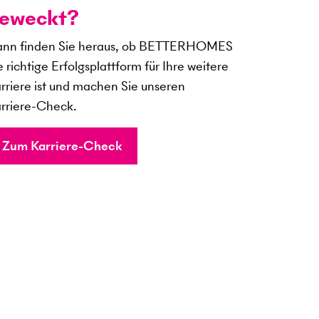
eweckt?
nn finden Sie heraus, ob BETTERHOMES
e richtige Erfolgsplattform für Ihre weitere
rriere ist und machen Sie unseren
rriere-Check.
Zum Karriere-Check