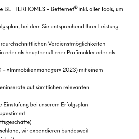
®
are BETTERHOMES – Betternet
inkl. aller Tools, um
lgsplan, bei dem Sie entsprechend Ihrer Leistung
erdurchschnittlichen Verdienstmöglichkeiten
in oder als hauptberuflicher Profimakler oder als
0 – »Immobilienmanager« 2023) mit einem
ieninserate auf sämtlichen relevanten
le Einstufung bei unserem Erfolgsplan
 abgestimmt
ftsgeschäfte)
schland, wir expandieren bundesweit