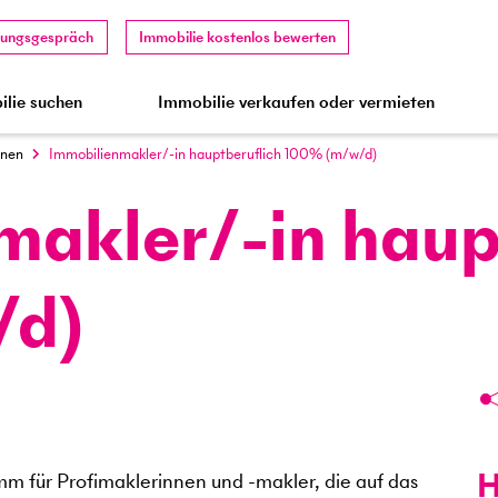
tungsgespräch
Immobilie kostenlos bewerten
lie suchen
Immobilie verkaufen oder vermieten
nnen
Immobilienmakler/-in hauptberuflich 100% (m/w/d)
makler/-in haup
/d)
H
mm für Profimaklerinnen und -makler, die auf das