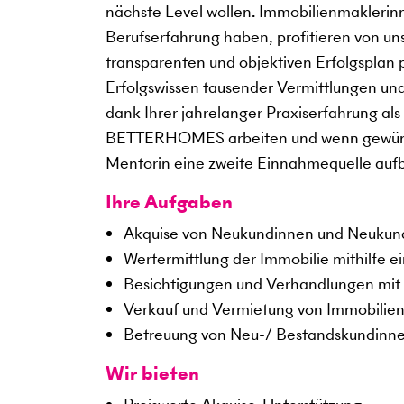
nächste Level wollen. Immobilienmaklerin
Berufserfahrung haben, profitieren von un
transparenten und objektiven Erfolgsplan 
Erfolgswissen tausender Vermittlungen un
dank Ihrer jahrelanger Praxiserfahrung als
BETTERHOMES arbeiten und wenn gewünscht
Mentorin eine zweite Einnahmequelle auf
Ihre Aufgaben
Akquise von Neukundinnen und Neuku
Wertermittlung der Immobilie mithilfe e
Besichtigungen und Verhandlungen mit 
Verkauf und Vermietung von Immobilie
Betreuung von Neu-/ Bestandskundinn
Wir bieten