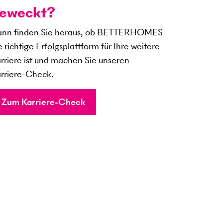
eweckt?
nn finden Sie heraus, ob BETTERHOMES
e richtige Erfolgsplattform für Ihre weitere
rriere ist und machen Sie unseren
rriere-Check.
Zum Karriere-Check