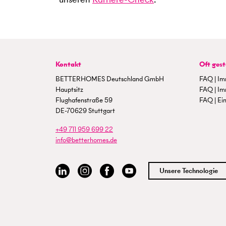
Kontakt
Oft gest
BETTERHOMES Deutschland GmbH
FAQ | Im
Hauptsitz
FAQ | Im
Flughafenstraße 59
FAQ | Ein
DE-70629 Stuttgart
+49 711 959 699 22
info@betterhomes.de
Unsere Technologie