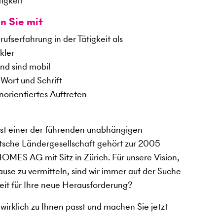
tigkeit
n Sie mit
fserfahrung in der Tätigkeit als
kler
nd sind mobil
Wort und Schrift
orientiertes Auftreten
 einer der führenden unabhängigen
tsche Ländergesellschaft gehört zur 2005
ES AG mit Sitz in Zürich. Für unsere Vision,
use zu vermitteln, sind wir immer auf der Suche
eit für Ihre neue Herausforderung?
 wirklich zu Ihnen passt und machen Sie jetzt