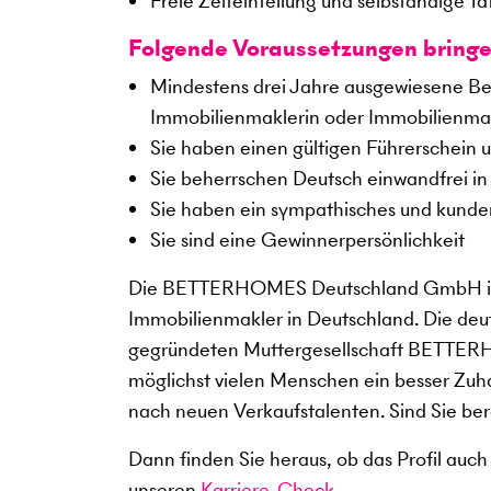
Freie Zeiteinteilung und selbständige Tä
Folgende Voraussetzungen bringe
Mindestens drei Jahre ausgewiesene Beru
Immobilienmaklerin oder Immobilienma
Sie haben einen gültigen Führerschein u
Sie beherrschen Deutsch einwandfrei in 
Sie haben ein sympathisches und kunden
Sie sind eine Gewinnerpersönlichkeit
Die BETTERHOMES Deutschland GmbH ist
Immobilienmakler in Deutschland. Die deu
gegründeten Muttergesellschaft BETTERHOM
möglichst vielen Menschen ein besser Zuha
nach neuen Verkaufstalenten. Sind Sie ber
Dann finden Sie heraus, ob das Profil auch
unseren
Karriere-Check
.