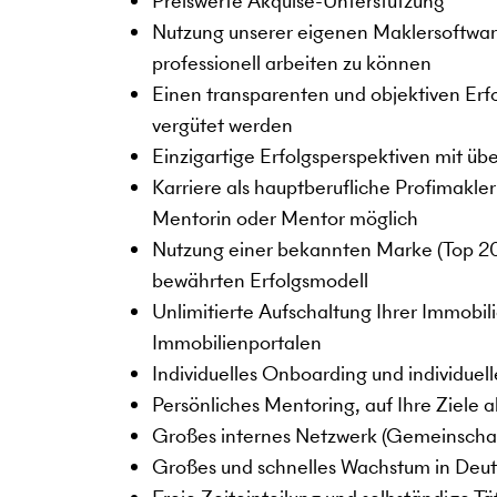
Preiswerte Akquise-Unterstützung
Nutzung unserer eigenen Maklersoftw
professionell arbeiten zu können
Einen transparenten und objektiven Erfo
vergütet werden
Einzigartige Erfolgsperspektiven mit üb
Karriere als hauptberufliche Profimakler
Mentorin oder Mentor möglich
Nutzung einer bekannten Marke (Top 2
bewährten Erfolgsmodell
Unlimitierte Aufschaltung Ihrer Immobil
Immobilienportalen
Individuelles Onboarding und individuel
Persönliches Mentoring, auf Ihre Ziele
Großes internes Netzwerk (Gemeinscha
Großes und schnelles Wachstum in Deut