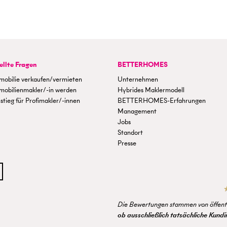
ellte Fragen
BETTERHOMES
mobilie verkaufen/vermieten
Unternehmen
mobilienmakler/-in werden
Hybrides Maklermodell
stieg für Profimakler/-innen
BETTERHOMES-Erfahrungen
Management
Jobs
Standort
Presse
Die Bewertungen stammen von öffentl
ob ausschließlich tatsächliche Kun