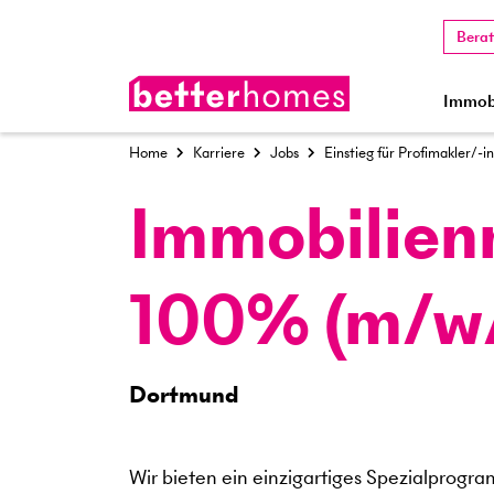
Bera
Immobi
Home
Karriere
Jobs
Einstieg für Profimakler/-i
Immobilien
100% (m/w
Dortmund
Wir bieten ein einzigartiges Spezialprogra