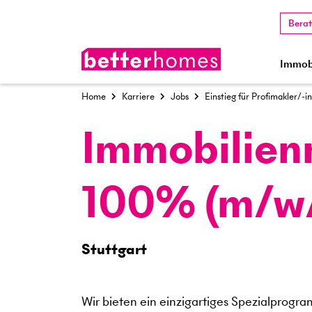
Bera
Immobi
Home
Karriere
Jobs
Einstieg für Profimakler/-i
Immobilien
100% (m/w
Stuttgart
Wir bieten ein einzigartiges Spezialprogra