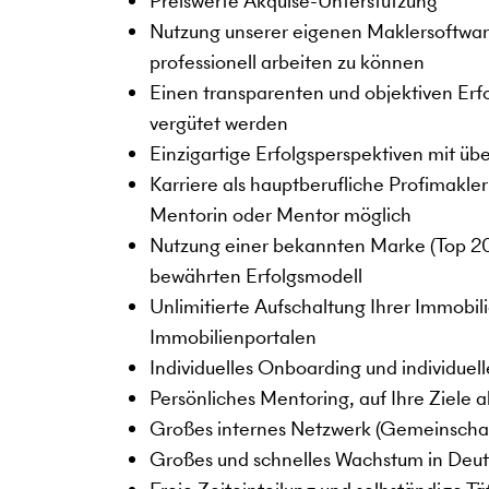
Preiswerte Akquise-Unterstützung
Nutzung unserer eigenen Maklersoftw
professionell arbeiten zu können
Einen transparenten und objektiven Erfo
vergütet werden
Einzigartige Erfolgsperspektiven mit üb
Karriere als hauptberufliche Profimakler
Mentorin oder Mentor möglich
Nutzung einer bekannten Marke (Top 2
bewährten Erfolgsmodell
Unlimitierte Aufschaltung Ihrer Immobil
Immobilienportalen
Individuelles Onboarding und individuel
Persönliches Mentoring, auf Ihre Ziele
Großes internes Netzwerk (Gemeinscha
Großes und schnelles Wachstum in Deut