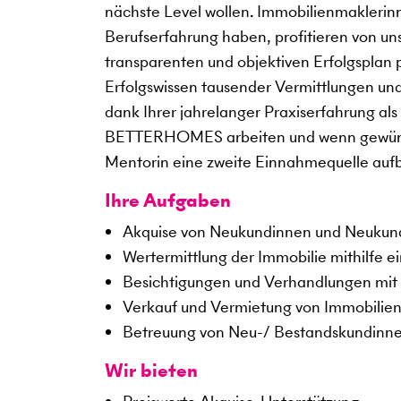
nächste Level wollen. Immobilienmaklerin
Berufserfahrung haben, profitieren von un
transparenten und objektiven Erfolgsplan 
Erfolgswissen tausender Vermittlungen un
dank Ihrer jahrelanger Praxiserfahrung als
BETTERHOMES arbeiten und wenn gewünscht
Mentorin eine zweite Einnahmequelle auf
Ihre Aufgaben
Akquise von Neukundinnen und Neuku
Wertermittlung der Immobilie mithilfe e
Besichtigungen und Verhandlungen mit 
Verkauf und Vermietung von Immobilie
Betreuung von Neu-/ Bestandskundinn
Wir bieten