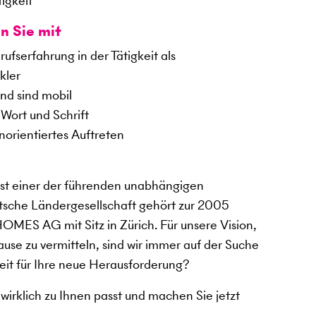
tigkeit
n Sie mit
fserfahrung in der Tätigkeit als
kler
nd sind mobil
Wort und Schrift
orientiertes Auftreten
 einer der führenden unabhängigen
tsche Ländergesellschaft gehört zur 2005
ES AG mit Sitz in Zürich. Für unsere Vision,
use zu vermitteln, sind wir immer auf der Suche
eit für Ihre neue Herausforderung?
 wirklich zu Ihnen passt und machen Sie jetzt