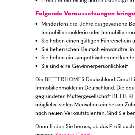
Freie Zeiteinteilung und selbständige Tä
Folgende Voraussetzungen bringe
Mindestens drei Jahre ausgewiesene Beru
Immobilienmaklerin oder Immobilienma
Sie haben einen gültigen Führerschein u
Sie beherrschen Deutsch einwandfrei in 
Sie haben ein sympathisches und kunden
Sie sind eine Gewinnerpersönlichkeit
Die BETTERHOMES Deutschland GmbH ist
Immobilienmakler in Deutschland. Die deu
gegründeten Muttergesellschaft BETTERHOM
möglichst vielen Menschen ein besser Zuha
nach neuen Verkaufstalenten. Sind Sie ber
Dann finden Sie heraus, ob das Profil auch
unseren
Karriere-Check
.