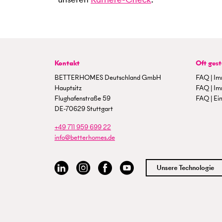
Kontakt
Oft gest
BETTERHOMES Deutschland GmbH
FAQ | Im
Hauptsitz
FAQ | Im
Flughafenstraße 59
FAQ | Ein
DE-70629 Stuttgart
+49 711 959 699 22
info@betterhomes.de
Unsere Technologie