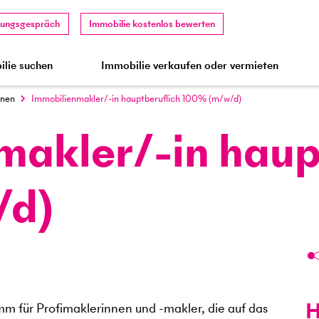
tungsgespräch
Immobilie kostenlos bewerten
lie suchen
Immobilie verkaufen oder vermieten
nnen
Immobilienmakler/-in hauptberuflich 100% (m/w/d)
makler/-in haup
/d)
H
mm für Profimaklerinnen und -makler, die auf das