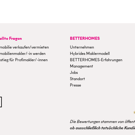
ellte Fragen
BETTERHOMES
mobilie verkaufen/vermieten
Unternehmen
mobilienmakler/-in werden
Hybrides Maklermodell
stieg für Profimakler/-innen
BETTERHOMES-Erfahrungen
Management
Jobs
Standort
Presse
Die Bewertungen stammen von öffentl
ob ausschließlich tatsächliche Kun