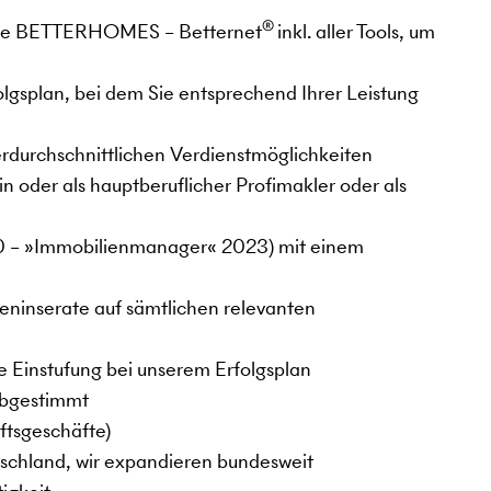
®
are BETTERHOMES – Betternet
inkl. aller Tools, um
lgsplan, bei dem Sie entsprechend Ihrer Leistung
erdurchschnittlichen Verdienstmöglichkeiten
in oder als hauptberuflicher Profimakler oder als
0 – »Immobilienmanager« 2023) mit einem
ieninserate auf sämtlichen relevanten
le Einstufung bei unserem Erfolgsplan
 abgestimmt
ftsgeschäfte)
schland, wir expandieren bundesweit