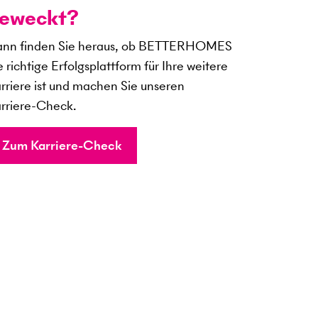
eweckt?
nn finden Sie heraus, ob BETTERHOMES
e richtige Erfolgsplattform für Ihre weitere
rriere ist und machen Sie unseren
rriere-Check.
Zum Karriere-Check