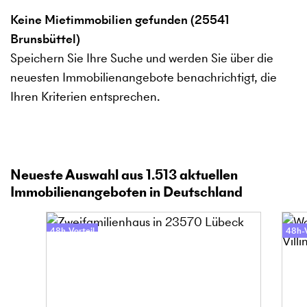
Keine Mietimmobilien gefunden (25541
Brunsbüttel)
Speichern Sie Ihre Suche und werden Sie über die
neuesten Immobilienangebote benachrichtigt, die
Ihren Kriterien entsprechen.
Neueste Auswahl aus
1.513
aktuellen
Immobilienangeboten in Deutschland
48h-Vorteil
48h-V
Online-Besichtigung