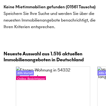
Keine Mietimmobilien gefunden (01561 Tauscha)
Speichern Sie Ihre Suche und werden Sie über die
neuesten Immobilienangebote benachrichtigt, die
Ihren Kriterien entsprechen.
Neueste Auswahl aus
1.516
aktuellen
Immobilienangeboten in Deutschland
48h-Vorteil
48h-V
Online-Besichtigung