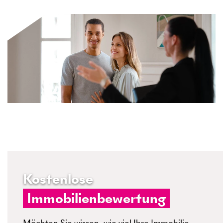
Kostenlose
Immobilienbewertung
Möchten Sie wissen, wie viel Ihre Immobilie