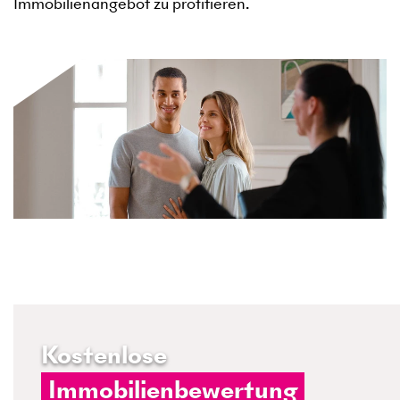
Immobilienangebot zu profitieren.
Kostenlose
Immobilienbewertung