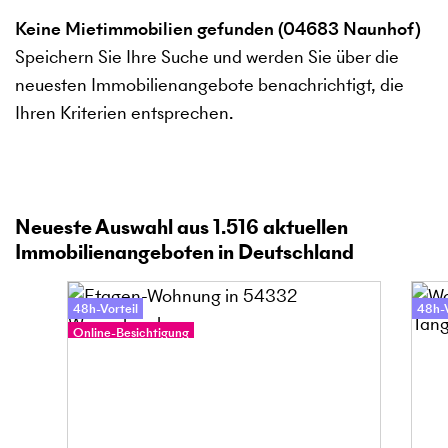
Keine Mietimmobilien gefunden (04683 Naunhof)
Speichern Sie Ihre Suche und werden Sie über die
neuesten Immobilienangebote benachrichtigt, die
Ihren Kriterien entsprechen.
Neueste Auswahl aus
1.516
aktuellen
Immobilienangeboten in Deutschland
48h-Vorteil
48h-V
Online-Besichtigung