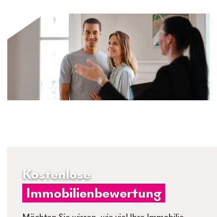
Kostenlose
Immobilienbewertung
Möchten Sie wissen, wie viel Ihre Immobilie