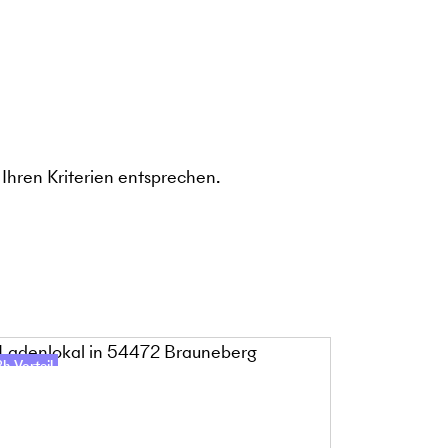
Ihren Kriterien entsprechen.
h-Vorteil
48h-Vorteil