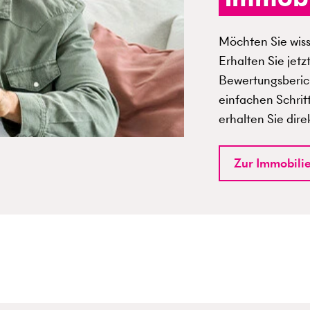
Möchten Sie wisse
Erhalten Sie jetz
Bewertungsberich
einfachen Schrit
erhalten Sie dire
Zur Immobili