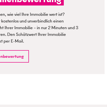
n, wie viel Ihre Immobilie wert ist?
t kostenlos und unverbindlich einen
t Ihrer Immobilie – in nur 2 Minuten und 3
ten. Den Schätzwert Ihrer Immobilie
kt per E-Mail.
enbewertung