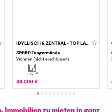
IDYLLISCH & ZENTRAL - TOP LAGE MIT POTENZIAL
39590
Tangermünde
Wohnen (nicht erschlossen)
2
806
m
49.000 €
n, Immobilien zu mieten in ganz