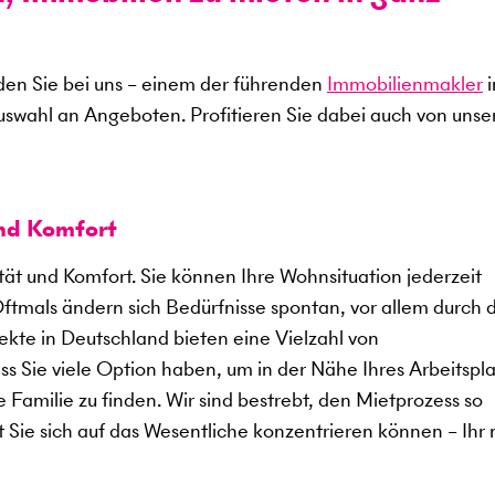
en Sie bei uns – einem der führenden
Immobilienmakler
i
uswahl an Angeboten. Profitieren Sie dabei auch von uns
und Komfort
ität und Komfort. Sie können Ihre Wohnsituation jederzeit
Oftmals ändern sich Bedürfnisse spontan, vor allem durch 
kte in Deutschland bieten eine Vielzahl von
 Sie viele Option haben, um in der Nähe Ihres Arbeitspla
 Familie zu finden. Wir sind bestrebt, den Mietprozess so
t Sie sich auf das Wesentliche konzentrieren können – Ihr