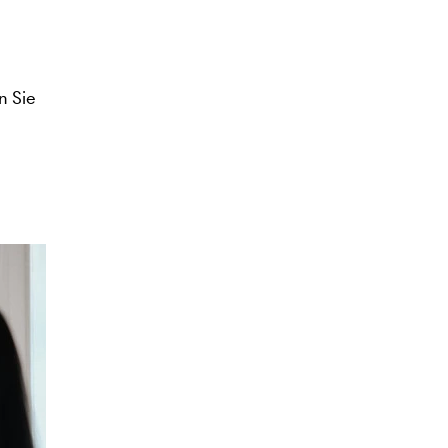
n Sie