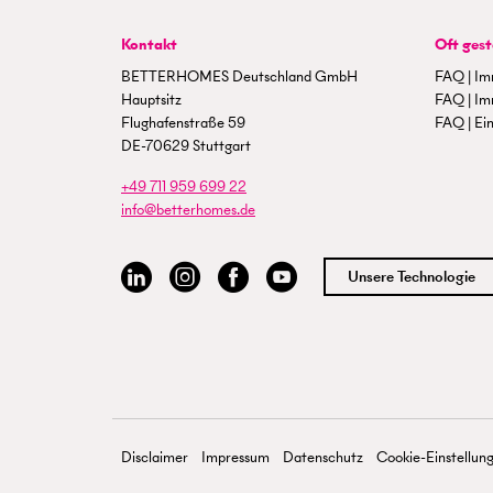
Kontakt
Oft gest
BETTERHOMES Deutschland GmbH
FAQ | Im
Hauptsitz
FAQ | Im
Flughafenstraße 59
FAQ | Ein
DE-70629 Stuttgart
+49 711 959 699 22
info@betterhomes.de
Unsere Technologie
Disclaimer
Impressum
Datenschutz
Cookie-Einstellun