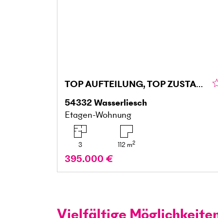
TOP AUFTEILUNG, TOP ZUSTAND, FAMIELIENFREUNDLICH
54332
Wasserliesch
Etagen-Wohnung
2
3
112
m
395.000 €
Vielfältige Möglichkeite