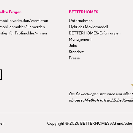
ellte Fragen
BETTERHOMES
mobilie verkaufen/vermieten
Unternehmen
mobilienmakler/-in werden
Hybrides Maklermodell
stieg für Profimakler/-innen
BETTERHOMES-Erfahrungen
Management
Jobs
Standort
Presse
Die Bewertungen stammen von öffentl
ob ausschließlich tatsächliche Kun
gen
Copyright ©
2026
BETTERHOMES AG und/oder mit