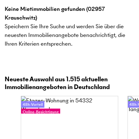
Keine Mietimmobilien gefunden (02957
Krauschwitz)
Speichern Sie Ihre Suche und werden Sie über die
neuesten Immobilienangebote benachrichtigt, die
Ihren Kriterien entsprechen.
Neueste Auswahl aus
1.515
aktuellen
Immobilienangeboten in Deutschland
48h-Vorteil
48h-V
Online-Besichtigung