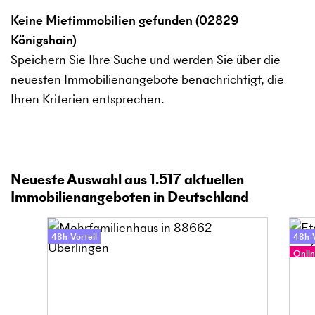
Keine Mietimmobilien gefunden (02829
Königshain)
Speichern Sie Ihre Suche und werden Sie über die
neuesten Immobilienangebote benachrichtigt, die
Ihren Kriterien entsprechen.
Neueste Auswahl aus
1.517
aktuellen
Immobilienangeboten in Deutschland
48h-Vorteil
48h-V
Onlin