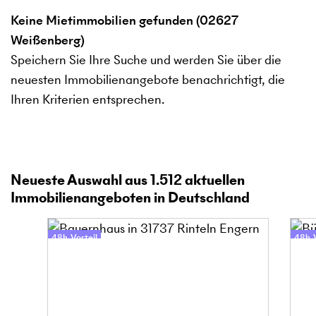
Keine Mietimmobilien gefunden (02627
Weißenberg)
Speichern Sie Ihre Suche und werden Sie über die
neuesten Immobilienangebote benachrichtigt, die
Ihren Kriterien entsprechen.
Neueste Auswahl aus
1.512
aktuellen
Immobilienangeboten in Deutschland
48h-Vorteil
48h-V