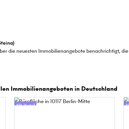
teina)
ber die neuesten Immobilienangebote benachrichtigt, die 
len Immobilienangeboten in Deutschland
48h-Vorteil
48