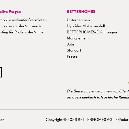
ellte Fragen
BETTERHOMES
mobilie verkaufen/vermieten
Unternehmen
mobilienmakler/-in werden
Hybrides Maklermodell
stieg für Profimakler/-innen
BETTERHOMES-Erfahrungen
Management
Jobs
Standort
Presse
Die Bewertungen stammen von öffentl
ob ausschließlich tatsächliche Kun
gen
Copyright ©
2026
BETTERHOMES AG und/oder mit