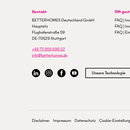
Kontakt
Oft gest
BETTERHOMES Deutschland GmbH
FAQ | Im
Hauptsitz
FAQ | Im
Flughafenstraße 59
FAQ | Ein
DE-70629 Stuttgart
+49 711 959 699 22
info@betterhomes.de
Unsere Technologie
Disclaimer
Impressum
Datenschutz
Cookie-Einstellun