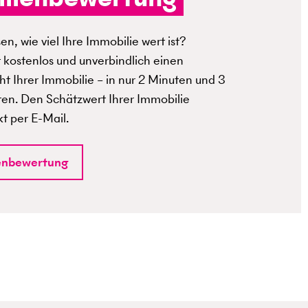
n, wie viel Ihre Immobilie wert ist?
t kostenlos und unverbindlich einen
t Ihrer Immobilie – in nur 2 Minuten und 3
ten. Den Schätzwert Ihrer Immobilie
kt per E-Mail.
enbewertung