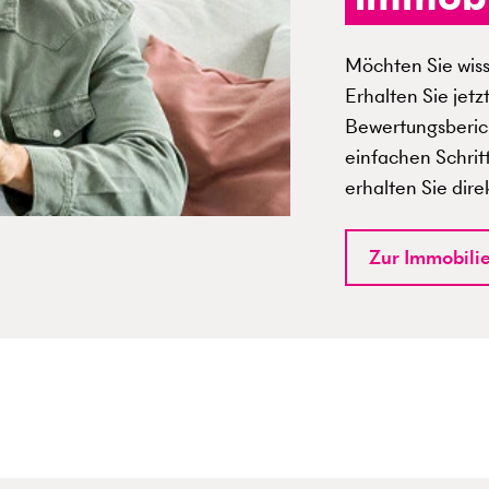
Möchten Sie wisse
Erhalten Sie jetz
Bewertungsberich
einfachen Schrit
erhalten Sie dire
Zur Immobili