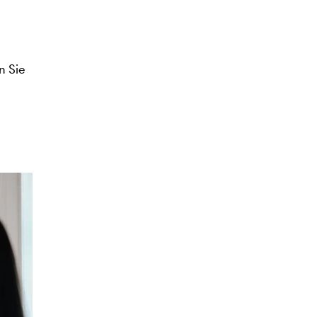
n Sie