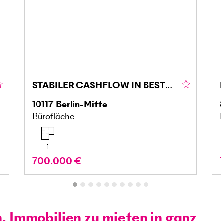
STABILER CASHFLOW IN BESTER CITYLAGE
10117
Berlin-Mitte
Bürofläche
1
700.000 €
n, Immobilien zu mieten in ganz