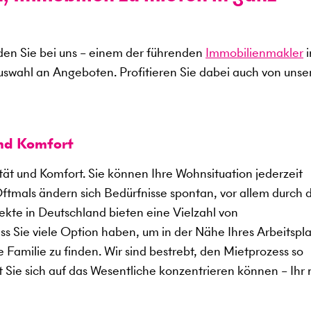
en Sie bei uns – einem der führenden
Immobilienmakler
i
uswahl an Angeboten. Profitieren Sie dabei auch von uns
und Komfort
ität und Komfort. Sie können Ihre Wohnsituation jederzeit
Oftmals ändern sich Bedürfnisse spontan, vor allem durch 
kte in Deutschland bieten eine Vielzahl von
 Sie viele Option haben, um in der Nähe Ihres Arbeitspla
 Familie zu finden. Wir sind bestrebt, den Mietprozess so
t Sie sich auf das Wesentliche konzentrieren können – Ihr