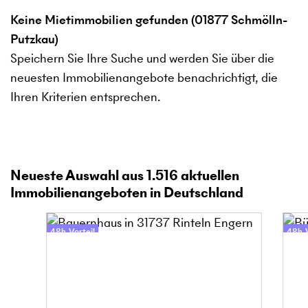
Keine Mietimmobilien gefunden (01877 Schmölln-
Putzkau)
Speichern Sie Ihre Suche und werden Sie über die
neuesten Immobilienangebote benachrichtigt, die
Ihren Kriterien entsprechen.
Neueste Auswahl aus
1.516
aktuellen
Immobilienangeboten in Deutschland
48h-Vorteil
48h-V