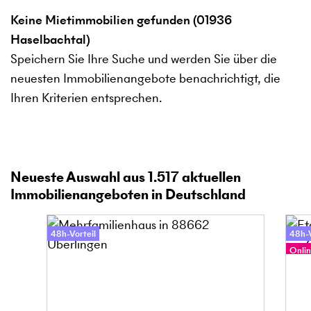
Keine Mietimmobilien gefunden (01936
Haselbachtal)
Speichern Sie Ihre Suche und werden Sie über die
neuesten Immobilienangebote benachrichtigt, die
Ihren Kriterien entsprechen.
Neueste Auswahl aus
1.517
aktuellen
Immobilienangeboten in Deutschland
48h-Vorteil
48h-V
Onlin