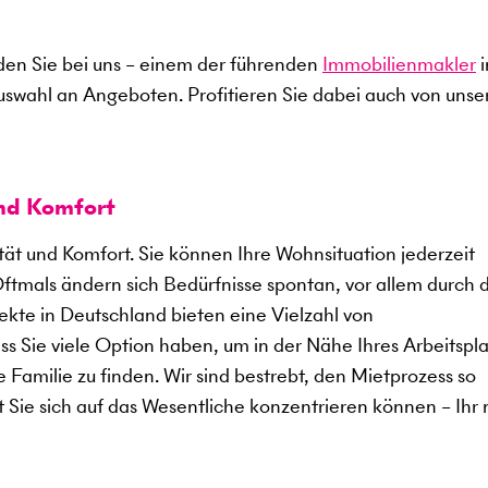
en Sie bei uns – einem der führenden
Immobilienmakler
i
uswahl an Angeboten. Profitieren Sie dabei auch von uns
und Komfort
ität und Komfort. Sie können Ihre Wohnsituation jederzeit
Oftmals ändern sich Bedürfnisse spontan, vor allem durch 
kte in Deutschland bieten eine Vielzahl von
 Sie viele Option haben, um in der Nähe Ihres Arbeitspla
 Familie zu finden. Wir sind bestrebt, den Mietprozess so
t Sie sich auf das Wesentliche konzentrieren können – Ihr