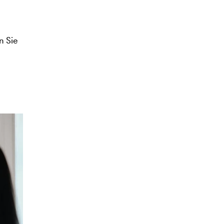
n Sie