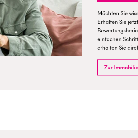
Möchten Sie wisse
Erhalten Sie jetz
Bewertungsberich
einfachen Schrit
erhalten Sie dire
Zur Immobili