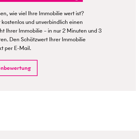
n, wie viel Ihre Immobilie wert ist?
t kostenlos und unverbindlich einen
t Ihrer Immobilie – in nur 2 Minuten und 3
ten. Den Schätzwert Ihrer Immobilie
kt per E-Mail.
enbewertung