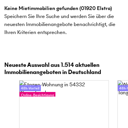
Keine Mietimmobilien gefunden (01920 Elstra)
Speichern Sie Ihre Suche und werden Sie über die
neuesten Immobilienangebote benachrichtigt, die
Ihren Kriterien entsprechen.
Neueste Auswahl aus
1.514
aktuellen
Immobilienangeboten in Deutschland
48h-Vorteil
48h-V
Online-Besichtigung