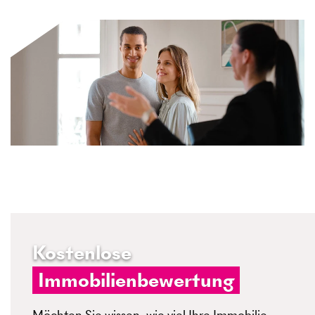
Kostenlose
Immobilienbewertung
Möchten Sie wissen, wie viel Ihre Immobilie