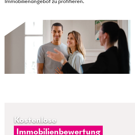
Immobilienangebot zu profitieren.
Kostenlose
Immobilienbewertung