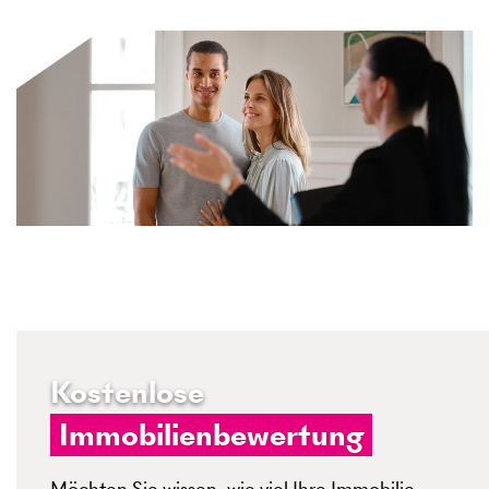
Kostenlose
Immobilienbewertung
Möchten Sie wissen, wie viel Ihre Immobilie