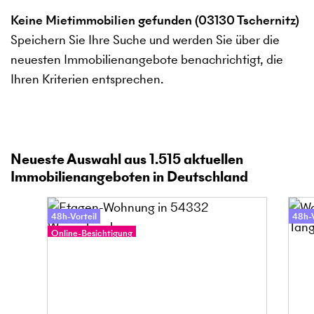
Keine Mietimmobilien gefunden (03130 Tschernitz)
Speichern Sie Ihre Suche und werden Sie über die
neuesten Immobilienangebote benachrichtigt, die
Ihren Kriterien entsprechen.
Neueste Auswahl aus
1.515
aktuellen
Immobilienangeboten in Deutschland
48h-Vorteil
48h-V
Online-Besichtigung