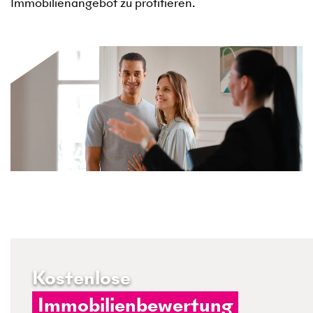
Immobilienangebot zu profitieren.
Kostenlose
Immobilienbewertung