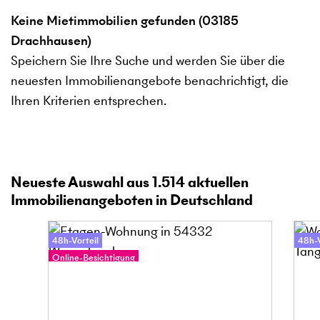
Keine Mietimmobilien gefunden (03185
Drachhausen)
Speichern Sie Ihre Suche und werden Sie über die
neuesten Immobilienangebote benachrichtigt, die
Ihren Kriterien entsprechen.
Neueste Auswahl aus
1.514
aktuellen
Immobilienangeboten in Deutschland
48h-Vorteil
48h-V
Online-Besichtigung