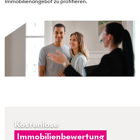
Immobilienangebot zu profitieren.
Kostenlose
Immobilienbewertung