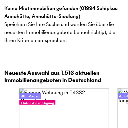
Keine Mietimmobilien gefunden (01994 Schipkau
Annahütte, Annahütte-Siedlung)
Speichern Sie Ihre Suche und werden Sie über die
neuesten Immobilienangebote benachrichtigt, die
Ihren Kriterien entsprechen.
Neueste Auswahl aus
1.516
aktuellen
Immobilienangeboten in Deutschland
48h-Vorteil
48h-V
Online-Besichtigung