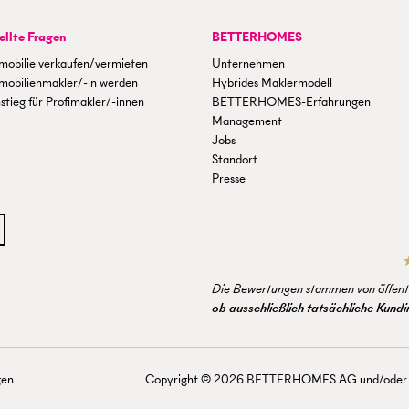
ellte Fragen
BETTERHOMES
mobilie verkaufen/vermieten
Unternehmen
mobilienmakler/-in werden
Hybrides Maklermodell
stieg für Profimakler/-innen
BETTERHOMES-Erfahrungen
Management
Jobs
Standort
Presse
Die Bewertungen stammen von öffentl
ob ausschließlich tatsächliche Kun
gen
Copyright ©
2026
BETTERHOMES AG und/oder mit