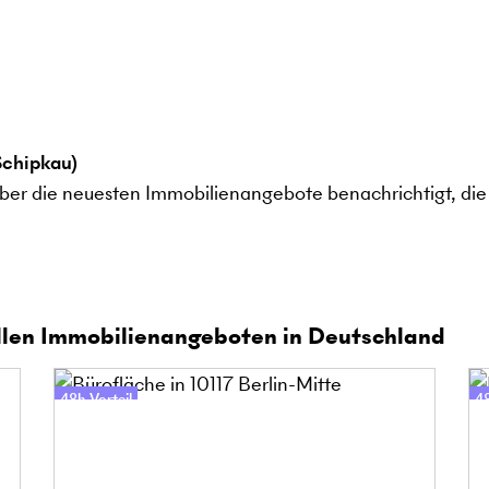
Schipkau)
ber die neuesten Immobilienangebote benachrichtigt, die 
len Immobilienangeboten in Deutschland
48h-Vorteil
48