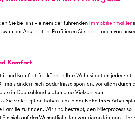
en Sie bei uns – einem der führenden
Immobilienmakler
i
uswahl an Angeboten. Profitieren Sie dabei auch von uns
und Komfort
ität und Komfort. Sie können Ihre Wohnsituation jederzeit
Oftmals ändern sich Bedürfnisse spontan, vor allem durch 
kte in Deutschland bieten eine Vielzahl von
 Sie viele Option haben, um in der Nähe Ihres Arbeitspla
 Familie zu finden. Wir sind bestrebt, den Mietprozess so
t Sie sich auf das Wesentliche konzentrieren können – Ihr