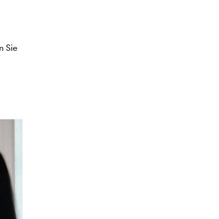
n Sie