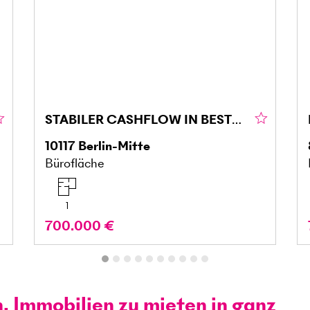
STABILER CASHFLOW IN BESTER CITYLAGE
10117
Berlin-Mitte
Bürofläche
1
700.000 €
n, Immobilien zu mieten in ganz