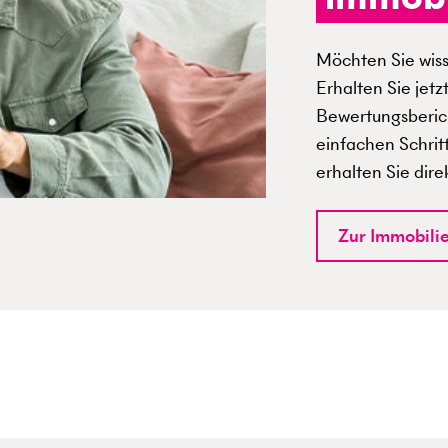
Möchten Sie wisse
Erhalten Sie jetz
Bewertungsberich
einfachen Schrit
erhalten Sie dire
Zur Immobili