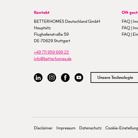
Kontakt
Oft gest
BETTERHOMES Deutschland GmbH
FAQ | Im
Hauptsitz
FAQ | Im
Flughafenstraße 59
FAQ | Ein
DE-70629 Stuttgart
+49 711 959 699 22
info@betterhomes.de
Unsere Technologie
Disclaimer
Impressum
Datenschutz
Cookie-Einstellun