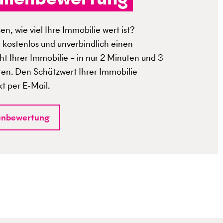
n, wie viel Ihre Immobilie wert ist?
t kostenlos und unverbindlich einen
t Ihrer Immobilie – in nur 2 Minuten und 3
ten. Den Schätzwert Ihrer Immobilie
kt per E-Mail.
enbewertung