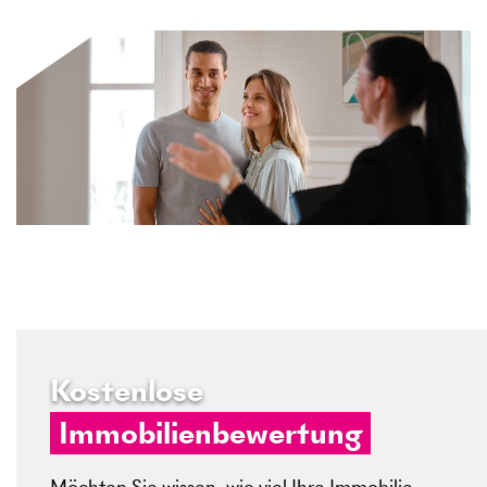
Kostenlose
Immobilienbewertung
Möchten Sie wissen, wie viel Ihre Immobilie