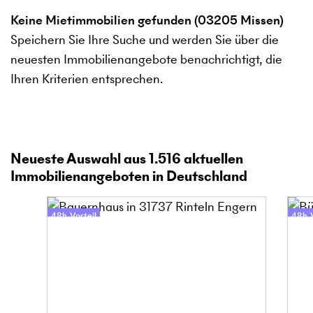
Keine Mietimmobilien gefunden (03205 Missen)
Speichern Sie Ihre Suche und werden Sie über die
neuesten Immobilienangebote benachrichtigt, die
Ihren Kriterien entsprechen.
Neueste Auswahl aus
1.516
aktuellen
Immobilienangeboten in Deutschland
48h-Vorteil
48h-V