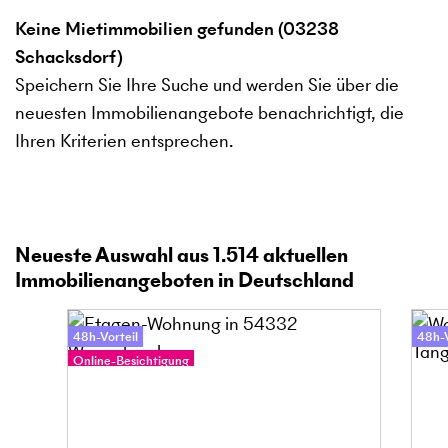
Keine Mietimmobilien gefunden (03238
Schacksdorf)
Speichern Sie Ihre Suche und werden Sie über die
neuesten Immobilienangebote benachrichtigt, die
Ihren Kriterien entsprechen.
Neueste Auswahl aus
1.514
aktuellen
Immobilienangeboten in Deutschland
48h-Vorteil
48h-V
Online-Besichtigung