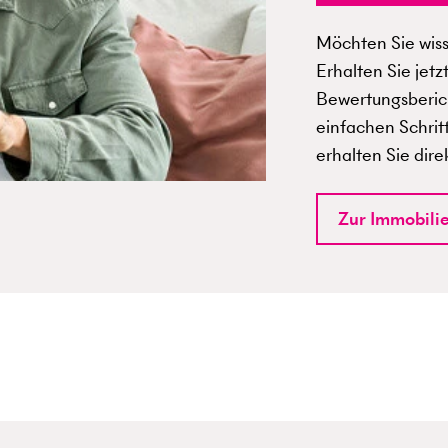
Möchten Sie wisse
Erhalten Sie jetz
Bewertungsberich
einfachen Schrit
erhalten Sie dire
Zur Immobili