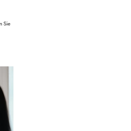
n Sie