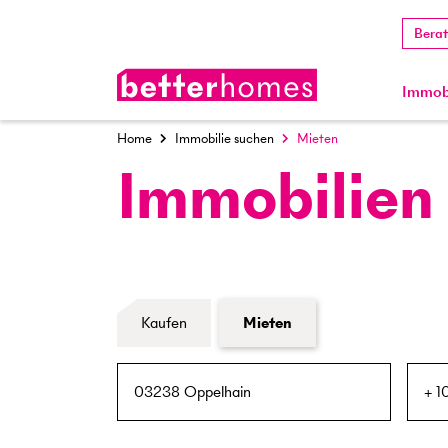
Bera
Immobi
Home
Immobilie suchen
Mieten
Immobilien
Formular Immobiliensuche
Kaufen
Mieten
PLZ / Ort
Umkreis