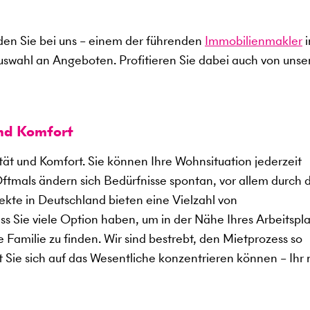
en Sie bei uns – einem der führenden
Immobilienmakler
i
uswahl an Angeboten. Profitieren Sie dabei auch von uns
und Komfort
ität und Komfort. Sie können Ihre Wohnsituation jederzeit
Oftmals ändern sich Bedürfnisse spontan, vor allem durch 
kte in Deutschland bieten eine Vielzahl von
 Sie viele Option haben, um in der Nähe Ihres Arbeitspla
 Familie zu finden. Wir sind bestrebt, den Mietprozess so
t Sie sich auf das Wesentliche konzentrieren können – Ihr