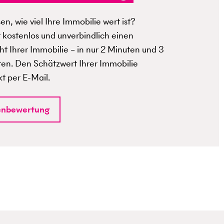
n, wie viel Ihre Immobilie wert ist?
t kostenlos und unverbindlich einen
t Ihrer Immobilie – in nur 2 Minuten und 3
ten. Den Schätzwert Ihrer Immobilie
kt per E-Mail.
enbewertung