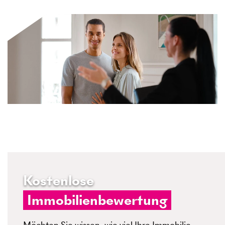
Kostenlose
Immobilienbewertung
Möchten Sie wissen, wie viel Ihre Immobilie