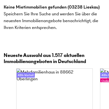
Keine Mietimmobilien gefunden (03238 Lieskau)
Speichern Sie Ihre Suche und werden Sie über die
neuesten Immobilienangebote benachrichtigt, die
Ihren Kriterien entsprechen.
Neueste Auswahl aus
1.517
aktuellen
Immobilienangeboten in Deutschland
48h-Vorteil
48h-V
Onlin