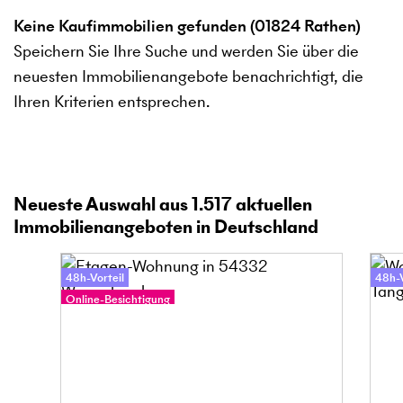
Keine Kaufimmobilien gefunden (01824 Rathen)
Speichern Sie Ihre Suche und werden Sie über die
neuesten Immobilienangebote benachrichtigt, die
Ihren Kriterien entsprechen.
Neueste Auswahl aus
1.517
aktuellen
Immobilienangeboten in Deutschland
48h-Vorteil
48h-V
Online-Besichtigung