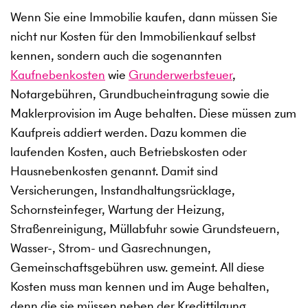
Wenn Sie eine Immobilie kaufen, dann müssen Sie
nicht nur Kosten für den Immobilienkauf selbst
kennen, sondern auch die sogenannten
Kaufnebenkosten
wie
Grunderwerbsteuer
,
Notargebühren, Grundbucheintragung sowie die
Maklerprovision im Auge behalten. Diese müssen zum
Kaufpreis addiert werden. Dazu kommen die
laufenden Kosten, auch Betriebskosten oder
Hausnebenkosten genannt. Damit sind
Versicherungen, Instandhaltungsrücklage,
Schornsteinfeger, Wartung der Heizung,
Straßenreinigung, Müllabfuhr sowie Grundsteuern,
Wasser-, Strom- und Gasrechnungen,
Gemeinschaftsgebühren usw. gemeint. All diese
Kosten muss man kennen und im Auge behalten,
denn die sie müssen neben der Kredittilgung