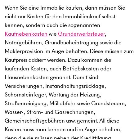
Wenn Sie eine Immobilie kaufen, dann müssen Sie
nicht nur Kosten für den Immobilienkauf selbst
kennen, sondern auch die sogenannten
Kaufnebenkosten
wie
Grunderwerbsteuer
,
Notargebühren, Grundbucheintragung sowie die
Maklerprovision im Auge behalten. Diese müssen zum
Kaufpreis addiert werden. Dazu kommen die
laufenden Kosten, auch Betriebskosten oder
Hausnebenkosten genannt. Damit sind
Versicherungen, Instandhaltungsrücklage,
Schornsteinfeger, Wartung der Heizung,
Straßenreinigung, Müllabfuhr sowie Grundsteuern,
Wasser-, Strom- und Gasrechnungen,
Gemeinschaftsgebühren usw. gemeint. All diese
Kosten muss man kennen und im Auge behalten,
denn die sie müssen neben der Kredittilgung