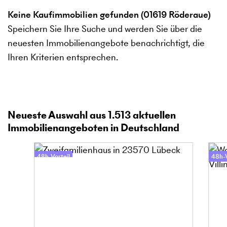
Keine Kaufimmobilien gefunden (01619 Röderaue)
Speichern Sie Ihre Suche und werden Sie über die
neuesten Immobilienangebote benachrichtigt, die
Ihren Kriterien entsprechen.
Neueste Auswahl aus
1.513
aktuellen
Immobilienangeboten in Deutschland
48h-Vorteil
48h-V
Online-Besichtigung