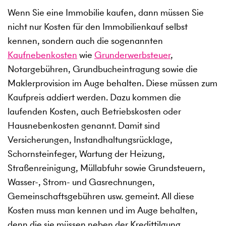
Wenn Sie eine Immobilie kaufen, dann müssen Sie
nicht nur Kosten für den Immobilienkauf selbst
kennen, sondern auch die sogenannten
Kaufnebenkosten
wie
Grunderwerbsteuer
,
Notargebühren, Grundbucheintragung sowie die
Maklerprovision im Auge behalten. Diese müssen zum
Kaufpreis addiert werden. Dazu kommen die
laufenden Kosten, auch Betriebskosten oder
Hausnebenkosten genannt. Damit sind
Versicherungen, Instandhaltungsrücklage,
Schornsteinfeger, Wartung der Heizung,
Straßenreinigung, Müllabfuhr sowie Grundsteuern,
Wasser-, Strom- und Gasrechnungen,
Gemeinschaftsgebühren usw. gemeint. All diese
Kosten muss man kennen und im Auge behalten,
denn die sie müssen neben der Kredittilgung