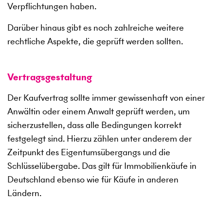
Verpflichtungen haben.
Darüber hinaus gibt es noch zahlreiche weitere
rechtliche Aspekte, die geprüft werden sollten.
Vertragsgestaltung
Der Kaufvertrag sollte immer gewissenhaft von einer
Anwältin oder einem Anwalt geprüft werden, um
sicherzustellen, dass alle Bedingungen korrekt
festgelegt sind. Hierzu zählen unter anderem der
Zeitpunkt des Eigentumsübergangs und die
Schlüsselübergabe. Das gilt für Immobilienkäufe in
Deutschland ebenso wie für Käufe in anderen
Ländern.