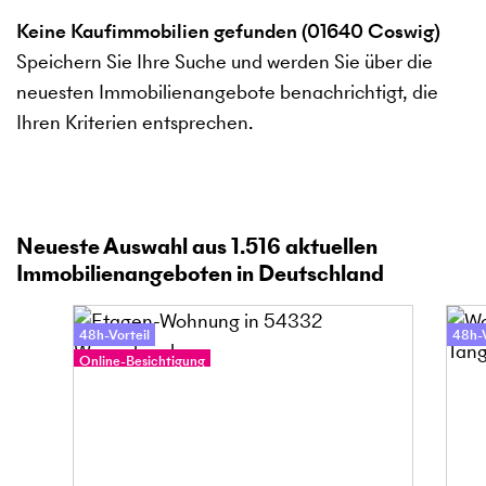
Keine Kaufimmobilien gefunden (01640 Coswig)
Speichern Sie Ihre Suche und werden Sie über die
neuesten Immobilienangebote benachrichtigt, die
Ihren Kriterien entsprechen.
Neueste Auswahl aus
1.516
aktuellen
Immobilienangeboten in Deutschland
48h-Vorteil
48h-V
Online-Besichtigung