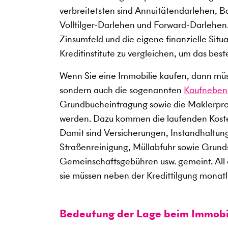
verbreitetsten sind Annuitätendarlehen, B
Volltilger-Darlehen und Forward-Darlehen.
Zinsumfeld und die eigene finanzielle Situ
Kreditinstitute zu vergleichen, um das best
Wenn Sie eine Immobilie kaufen, dann müss
sondern auch die sogenannten
Kaufneben
Grundbucheintragung sowie die Maklerprov
werden. Dazu kommen die laufenden Kost
Damit sind Versicherungen, Instandhaltun
Straßenreinigung, Müllabfuhr sowie Grun
Gemeinschaftsgebühren usw. gemeint. All
sie müssen neben der Kredittilgung monatli
Bedeutung der Lage beim Immobi