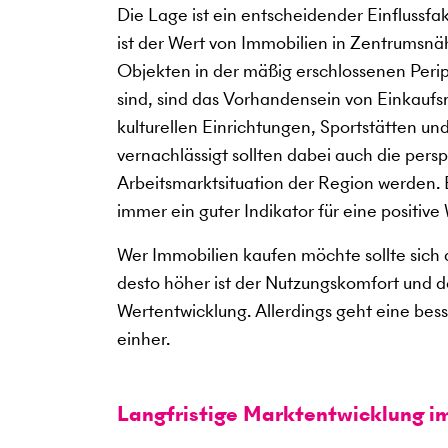
Die Lage ist ein entscheidender Einflussf
ist der Wert von Immobilien in Zentrumsnäh
Objekten in der mäßig erschlossenen Perip
sind, sind das Vorhandensein von Einkauf
kulturellen Einrichtungen, Sportstätten u
vernachlässigt sollten dabei auch die per
Arbeitsmarktsituation der Region werden. Be
immer ein guter Indikator für eine positive
Wer Immobilien kaufen möchte sollte sich a
desto höher ist der Nutzungskomfort und des
Wertentwicklung. Allerdings geht eine bes
einher.
Langfristige Marktentwicklung i