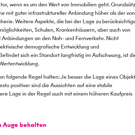
aktor, wenn es um den Wert von Immobilien geht. Grundsätz
e mit guter infrastruktureller Anbindung höher als der von
herie. Weitere Aspekte, die bei der Lage zu berücksichtig
smöglichkeiten, Schulen, Krankenhäusern, aber auch von
nd Anbindungen an den Nah- und Fernverkehr. Nicht
spektivische demografische Entwicklung und
findet sich ein Standort langfristig im Aufschwung, ist di
 Wertentwicklung.
n folgende Regel halten: Je besser die Lage eines Objekts
to positiver sind die Aussichten auf eine stabile
sere Lage in der Regel auch mit einem höheren Kaufpreis
m Auge behalten