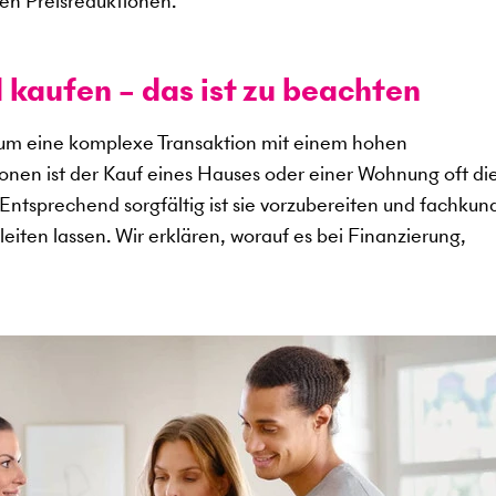
en Preisreduktionen.
 kaufen – das ist zu beachten
 um eine komplexe Transaktion mit einem hohen
sonen ist der Kauf eines Hauses oder einer Wohnung oft di
. Entsprechend sorgfältig ist sie vorzubereiten und fachkun
eiten lassen. Wir erklären, worauf es bei Finanzierung,