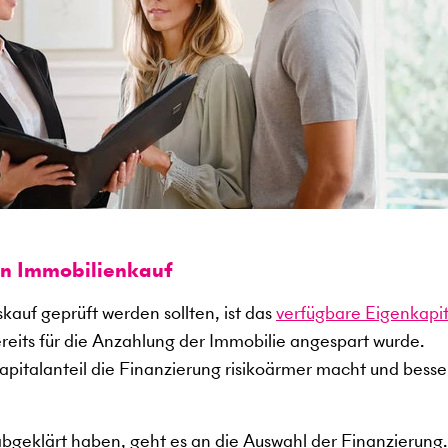
en Immobilienkauf
kauf geprüft werden sollten, ist das
verfügbare Eigenkapit
ereits für die Anzahlung der Immobilie angespart wurde.
kapitalanteil die Finanzierung risikoärmer macht und besse
abgeklärt haben, geht es an die Auswahl der Finanzierung