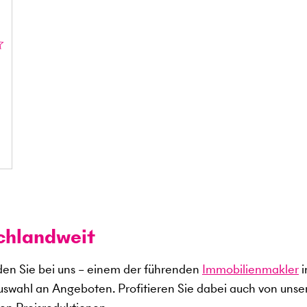
chlandweit
en Sie bei uns – einem der führenden
Immobilienmakler
i
uswahl an Angeboten. Profitieren Sie dabei auch von uns