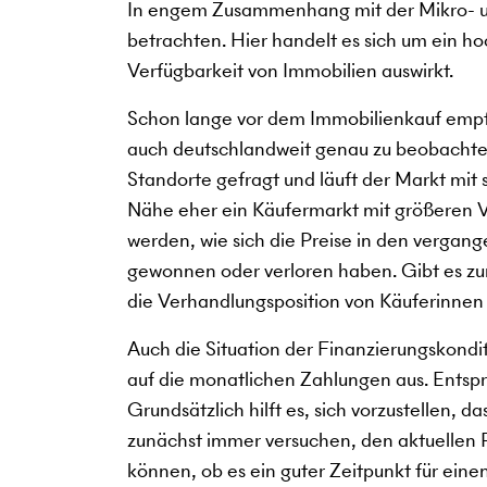
In engem Zusammenhang mit der Mikro- u
betrachten. Hier handelt es sich um ein h
Verfügbarkeit von Immobilien auswirkt.
Schon lange vor dem Immobilienkauf empfi
auch deutschlandweit genau zu beobachte
Standorte gefragt und läuft der Markt mit
Nähe eher ein Käufermarkt mit größeren V
werden, wie sich die Preise in den verga
gewonnen oder verloren haben. Gibt es zum
die Verhandlungsposition von Käuferinnen
Auch die Situation der Finanzierungskondi
auf die monatlichen Zahlungen aus. Entspre
Grundsätzlich hilft es, sich vorzustellen, 
zunächst immer versuchen, den aktuellen Pu
können, ob es ein guter Zeitpunkt für eine