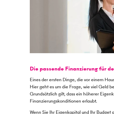
Die passende Finanzierung für d
Eines der ersten Dinge, die vor einem Haus
Hier geht es um die Frage, wie viel Geld b
Grundsätzlich gilt, dass ein höherer Eigen
Finanzierungskonditionen erlaubt.
Wenn Sie Ihr Eigenkapital und Ihr Budget 