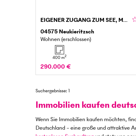
EIGENER ZUGANG ZUM SEE, MIT WERTSTEIGERUNG
04575
Neukieritzsch
Wohnen (erschlossen)
2
400
m
290.000 €
Suchergebnisse
:
1
Immobilien kaufen deuts
Wenn Sie Immobilien kaufen möchten, find
Deutschland – eine große und attraktive A