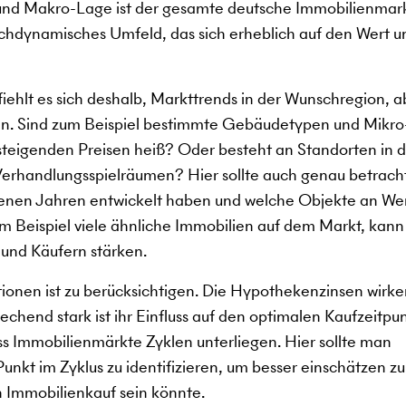
nd Makro-Lage ist der gesamte deutsche Immobilienmark
ochdynamisches Umfeld, das sich erheblich auf den Wert u
ehlt es sich deshalb, Markttrends in der Wunschregion, a
n. Sind zum Beispiel bestimmte Gebäudetypen und Mikro
 steigenden Preisen heiß? Oder besteht an Standorten in 
erhandlungsspielräumen? Hier sollte auch genau betrach
ngenen Jahren entwickelt haben und welche Objekte an We
 Beispiel viele ähnliche Immobilien auf dem Markt, kann
 und Käufern stärken.
tionen ist zu berücksichtigen. Die Hypothekenzinsen wirke
chend stark ist ihr Einfluss auf den optimalen Kaufzeitpun
dass Immobilienmärkte Zyklen unterliegen. Hier sollte man
nkt im Zyklus zu identifizieren, um besser einschätzen zu
n Immobilienkauf sein könnte.