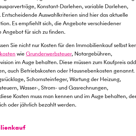
ausparverträge, Konstant-Darlehen, variable Darlehen,
 Entscheidende Auswahlkriterien sind hier das aktuelle
ation. Es empfiehlt sich, die Angebote verschiedener
e Angebot für sich zu finden.
en Sie nicht nur Kosten für den Immobilienkauf selbst ke
kosten
wie
Grunderwerbsteuer
, Notargebühren,
ision im Auge behalten. Diese müssen zum Kaufpreis add
en, auch Betriebskosten oder Hausnebenkosten genannt.
gsrücklage, Schornsteinfeger, Wartung der Heizung,
dsteuern, Wasser-, Strom- und Gasrechnungen,
 diese Kosten muss man kennen und im Auge behalten, de
ch oder jährlich bezahlt werden.
lienkauf