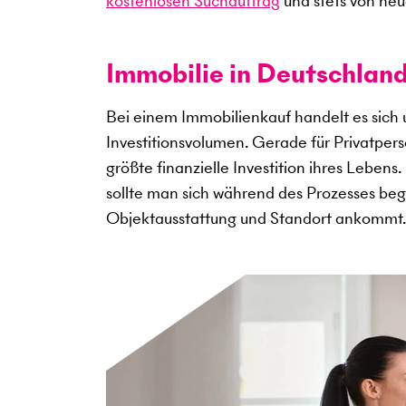
kostenlosen Suchauftrag
und stets von neu
Immobilie in Deutschland
Bei einem Immobilienkauf handelt es sich
Investitionsvolumen. Gerade für Privatper
größte finanzielle Investition ihres Lebens
sollte man sich während des Prozesses begl
Objektausstattung und Standort ankommt.