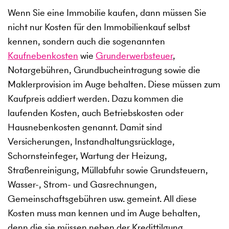
Wenn Sie eine Immobilie kaufen, dann müssen Sie
nicht nur Kosten für den Immobilienkauf selbst
kennen, sondern auch die sogenannten
Kaufnebenkosten
wie
Grunderwerbsteuer
,
Notargebühren, Grundbucheintragung sowie die
Maklerprovision im Auge behalten. Diese müssen zum
Kaufpreis addiert werden. Dazu kommen die
laufenden Kosten, auch Betriebskosten oder
Hausnebenkosten genannt. Damit sind
Versicherungen, Instandhaltungsrücklage,
Schornsteinfeger, Wartung der Heizung,
Straßenreinigung, Müllabfuhr sowie Grundsteuern,
Wasser-, Strom- und Gasrechnungen,
Gemeinschaftsgebühren usw. gemeint. All diese
Kosten muss man kennen und im Auge behalten,
denn die sie müssen neben der Kredittilgung