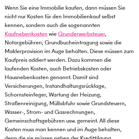
Wenn Sie eine Immobilie kaufen, dann müssen Sie
nicht nur Kosten für den Immobilienkauf selbst
kennen, sondern auch die sogenannten
Kaufnebenkosten
wie
Grunderwerbsteuer
,
Notargebühren, Grundbucheintragung sowie die
Maklerprovision im Auge behalten. Diese müssen zum
Kaufpreis addiert werden. Dazu kommen die
laufenden Kosten, auch Betriebskosten oder
Hausnebenkosten genannt. Damit sind
Versicherungen, Instandhaltungsrücklage,
Schornsteinfeger, Wartung der Heizung,
Straßenreinigung, Müllabfuhr sowie Grundsteuern,
Wasser-, Strom- und Gasrechnungen,
Gemeinschaftsgebühren usw. gemeint. All diese
Kosten muss man kennen und im Auge behalten,
denn die sie müssen neben der Kredittilgung