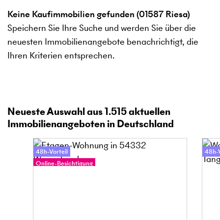
Keine Kaufimmobilien gefunden (01587 Riesa)
Speichern Sie Ihre Suche und werden Sie über die
neuesten Immobilienangebote benachrichtigt, die
Ihren Kriterien entsprechen.
Neueste Auswahl aus
1.515
aktuellen
Immobilienangeboten in Deutschland
48h-Vorteil
48h-V
Online-Besichtigung