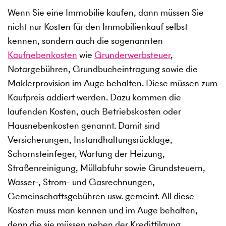
Wenn Sie eine Immobilie kaufen, dann müssen Sie
nicht nur Kosten für den Immobilienkauf selbst
kennen, sondern auch die sogenannten
Kaufnebenkosten
wie
Grunderwerbsteuer
,
Notargebühren, Grundbucheintragung sowie die
Maklerprovision im Auge behalten. Diese müssen zum
Kaufpreis addiert werden. Dazu kommen die
laufenden Kosten, auch Betriebskosten oder
Hausnebenkosten genannt. Damit sind
Versicherungen, Instandhaltungsrücklage,
Schornsteinfeger, Wartung der Heizung,
Straßenreinigung, Müllabfuhr sowie Grundsteuern,
Wasser-, Strom- und Gasrechnungen,
Gemeinschaftsgebühren usw. gemeint. All diese
Kosten muss man kennen und im Auge behalten,
denn die sie müssen neben der Kredittilgung