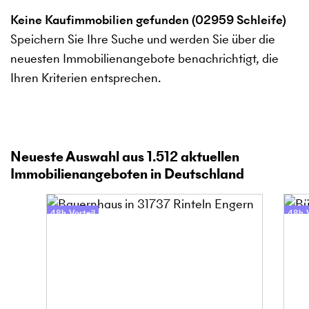
Keine Kaufimmobilien gefunden (02959 Schleife)
Speichern Sie Ihre Suche und werden Sie über die
neuesten Immobilienangebote benachrichtigt, die
Ihren Kriterien entsprechen.
Neueste Auswahl aus
1.512
aktuellen
Immobilienangeboten in Deutschland
48h-Vorteil
48h-V