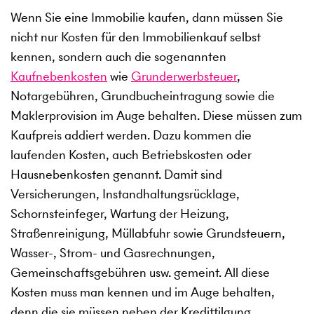
Wenn Sie eine Immobilie kaufen, dann müssen Sie
nicht nur Kosten für den Immobilienkauf selbst
kennen, sondern auch die sogenannten
Kaufnebenkosten
wie
Grunderwerbsteuer
,
Notargebühren, Grundbucheintragung sowie die
Maklerprovision im Auge behalten. Diese müssen zum
Kaufpreis addiert werden. Dazu kommen die
laufenden Kosten, auch Betriebskosten oder
Hausnebenkosten genannt. Damit sind
Versicherungen, Instandhaltungsrücklage,
Schornsteinfeger, Wartung der Heizung,
Straßenreinigung, Müllabfuhr sowie Grundsteuern,
Wasser-, Strom- und Gasrechnungen,
Gemeinschaftsgebühren usw. gemeint. All diese
Kosten muss man kennen und im Auge behalten,
denn die sie müssen neben der Kredittilgung