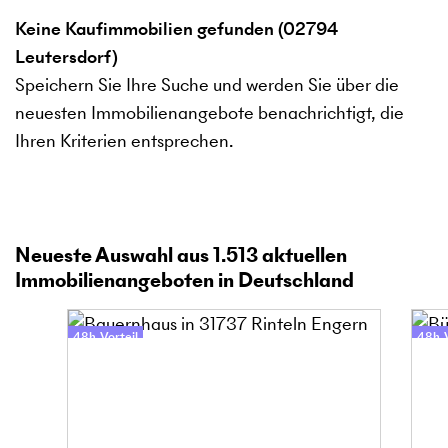
Keine Kaufimmobilien gefunden (02794
Leutersdorf)
Speichern Sie Ihre Suche und werden Sie über die
neuesten Immobilienangebote benachrichtigt, die
Ihren Kriterien entsprechen.
Neueste Auswahl aus
1.513
aktuellen
Immobilienangeboten in Deutschland
48h-Vorteil
48h-V