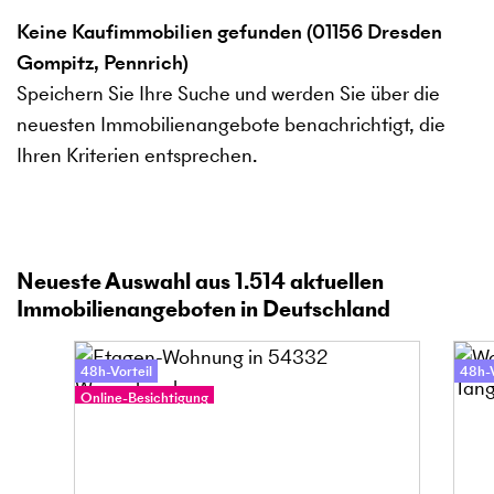
Keine Kaufimmobilien gefunden (01156 Dresden
Gompitz, Pennrich)
Speichern Sie Ihre Suche und werden Sie über die
neuesten Immobilienangebote benachrichtigt, die
Ihren Kriterien entsprechen.
Neueste Auswahl aus
1.514
aktuellen
Immobilienangeboten in Deutschland
48h-Vorteil
48h-V
Online-Besichtigung