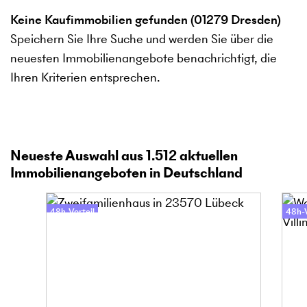
Keine Kaufimmobilien gefunden (01279 Dresden)
Speichern Sie Ihre Suche und werden Sie über die
neuesten Immobilienangebote benachrichtigt, die
Ihren Kriterien entsprechen.
Neueste Auswahl aus
1.512
aktuellen
Immobilienangeboten in Deutschland
48h-Vorteil
48h-V
Online-Besichtigung