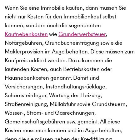
Wenn Sie eine Immobilie kaufen, dann müssen Sie
nicht nur Kosten für den Immobilienkauf selbst
kennen, sondern auch die sogenannten
Kaufnebenkosten
wie
Grunderwerbsteuer
,
Notargebühren, Grundbucheintragung sowie die
Maklerprovision im Auge behalten. Diese müssen zum
Kaufpreis addiert werden. Dazu kommen die
laufenden Kosten, auch Betriebskosten oder
Hausnebenkosten genannt. Damit sind
Versicherungen, Instandhaltungsrücklage,
Schornsteinfeger, Wartung der Heizung,
Straßenreinigung, Müllabfuhr sowie Grundsteuern,
Wasser-, Strom- und Gasrechnungen,
Gemeinschaftsgebühren usw. gemeint. All diese
Kosten muss man kennen und im Auge behalten,
denn die sie müssen neben der Kredittilgung