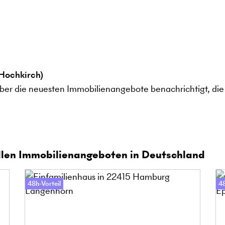
Hochkirch)
ber die neuesten Immobilienangebote benachrichtigt, die 
len Immobilienangeboten in Deutschland
48h-Vorteil
48