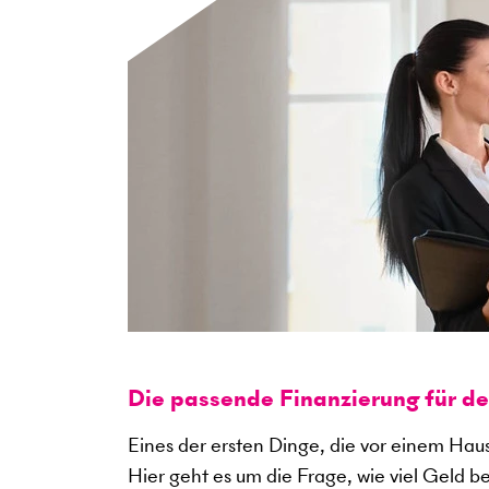
Die passende Finanzierung für d
Eines der ersten Dinge, die vor einem Haus
Hier geht es um die Frage, wie viel Geld b