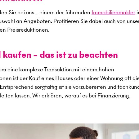
en Sie bei uns – einem der führenden
Immobilienmakler
i
uswahl an Angeboten. Profitieren Sie dabei auch von uns
en Preisreduktionen.
 kaufen – das ist zu beachten
 um eine komplexe Transaktion mit einem hohen
sonen ist der Kauf eines Hauses oder einer Wohnung oft di
. Entsprechend sorgfältig ist sie vorzubereiten und fachkun
eiten lassen. Wir erklären, worauf es bei Finanzierung,