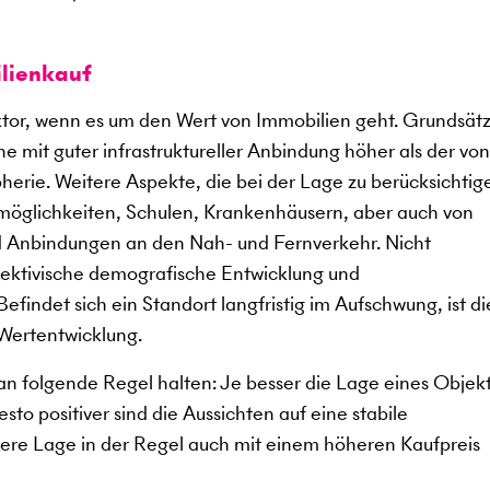
lienkauf
aktor, wenn es um den Wert von Immobilien geht. Grundsätz
e mit guter infrastruktureller Anbindung höher als der von
herie. Weitere Aspekte, die bei der Lage zu berücksichtig
smöglichkeiten, Schulen, Krankenhäusern, aber auch von
nd Anbindungen an den Nah- und Fernverkehr. Nicht
spektivische demografische Entwicklung und
findet sich ein Standort langfristig im Aufschwung, ist di
 Wertentwicklung.
n folgende Regel halten: Je besser die Lage eines Objekts
to positiver sind die Aussichten auf eine stabile
sere Lage in der Regel auch mit einem höheren Kaufpreis