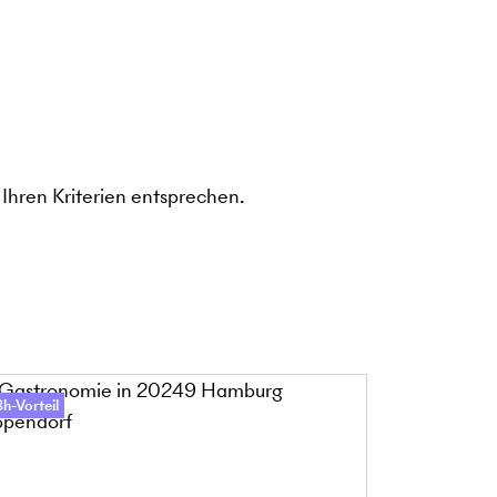
Ihren Kriterien entsprechen.
h-Vorteil
48h-Vorteil