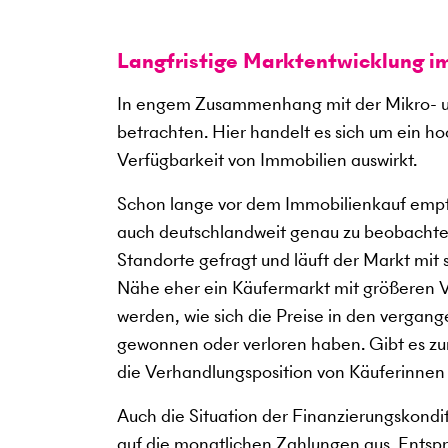
Langfristige Marktentwicklung i
In engem Zusammenhang mit der Mikro- u
betrachten. Hier handelt es sich um ein h
Verfügbarkeit von Immobilien auswirkt.
Schon lange vor dem Immobilienkauf empfi
auch deutschlandweit genau zu beobachte
Standorte gefragt und läuft der Markt mit
Nähe eher ein Käufermarkt mit größeren V
werden, wie sich die Preise in den verga
gewonnen oder verloren haben. Gibt es zum
die Verhandlungsposition von Käuferinnen
Auch die Situation der Finanzierungskondi
auf die monatlichen Zahlungen aus. Entspre