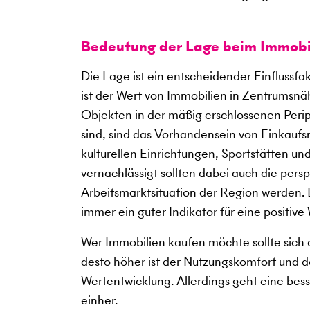
Bedeutung der Lage beim Immobi
Die Lage ist ein entscheidender Einflussf
ist der Wert von Immobilien in Zentrumsnäh
Objekten in der mäßig erschlossenen Perip
sind, sind das Vorhandensein von Einkauf
kulturellen Einrichtungen, Sportstätten u
vernachlässigt sollten dabei auch die per
Arbeitsmarktsituation der Region werden. Be
immer ein guter Indikator für eine positive
Wer Immobilien kaufen möchte sollte sich a
desto höher ist der Nutzungskomfort und des
Wertentwicklung. Allerdings geht eine bes
einher.