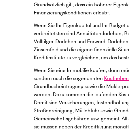
Grundsätzlich gilt, dass ein höherer Eigen
Finanzierungskonditionen erlaubt.
Wenn Sie Ihr Eigenkapital und Ihr Budget 
verbreitetsten sind Annuitätendarlehen, B
Volltilger-Darlehen und Forward-Darlehen.
Zinsumfeld und die eigene finanzielle Situ
Kreditinstitute zu vergleichen, um das best
Wenn Sie eine Immobilie kaufen, dann müss
sondern auch die sogenannten
Kaufneben
Grundbucheintragung sowie die Maklerprov
werden. Dazu kommen die laufenden Kost
Damit sind Versicherungen, Instandhaltun
Straßenreinigung, Müllabfuhr sowie Grun
Gemeinschaftsgebühren usw. gemeint. All
sie müssen neben der Kredittilgung monatli