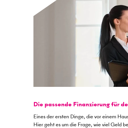
Die passende Finanzierung für d
Eines der ersten Dinge, die vor einem Haus
Hier geht es um die Frage, wie viel Geld b