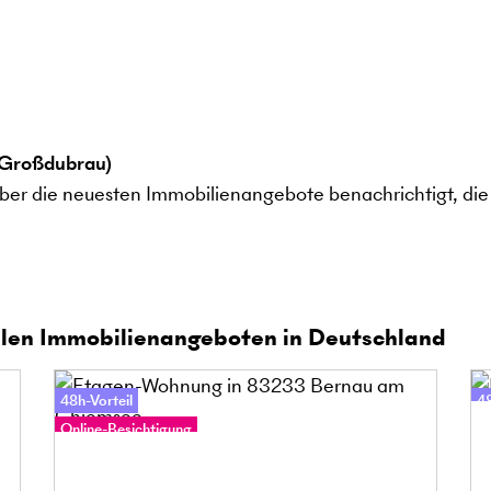
 Großdubrau)
ber die neuesten Immobilienangebote benachrichtigt, die 
len Immobilienangeboten in Deutschland
48h-Vorteil
48
Online-Besichtigung
On