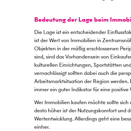
Bedeutung der Lage beim Immobi
Die Lage ist ein entscheidender Einflussf
ist der Wert von Immobilien in Zentrumsnäh
Objekten in der mäßig erschlossenen Perip
sind, sind das Vorhandensein von Einkauf
kulturellen Einrichtungen, Sportstätten u
vernachlässigt sollten dabei auch die per
Arbeitsmarktsituation der Region werden. Be
immer ein guter Indikator für eine positive
Wer Immobilien kaufen möchte sollte sich a
desto höher ist der Nutzungskomfort und des
Wertentwicklung. Allerdings geht eine bes
einher.