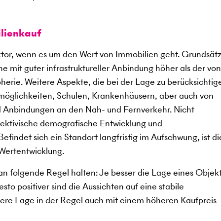
lienkauf
aktor, wenn es um den Wert von Immobilien geht. Grundsätz
e mit guter infrastruktureller Anbindung höher als der von
herie. Weitere Aspekte, die bei der Lage zu berücksichtig
smöglichkeiten, Schulen, Krankenhäusern, aber auch von
nd Anbindungen an den Nah- und Fernverkehr. Nicht
spektivische demografische Entwicklung und
findet sich ein Standort langfristig im Aufschwung, ist di
 Wertentwicklung.
n folgende Regel halten: Je besser die Lage eines Objekts
to positiver sind die Aussichten auf eine stabile
sere Lage in der Regel auch mit einem höheren Kaufpreis