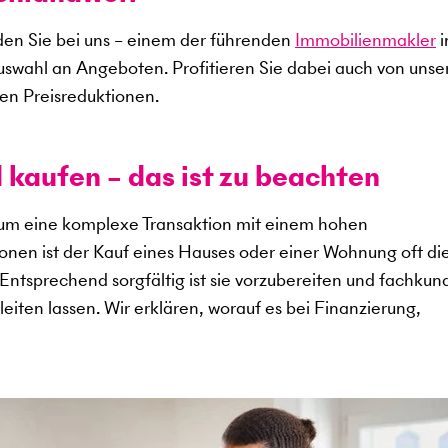
en Sie bei uns – einem der führenden
Immobilienmakler
i
uswahl an Angeboten. Profitieren Sie dabei auch von uns
en Preisreduktionen.
 kaufen – das ist zu beachten
 um eine komplexe Transaktion mit einem hohen
sonen ist der Kauf eines Hauses oder einer Wohnung oft di
. Entsprechend sorgfältig ist sie vorzubereiten und fachkun
eiten lassen. Wir erklären, worauf es bei Finanzierung,