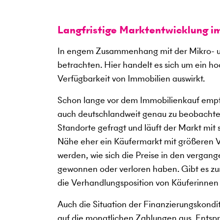
Langfristige Marktentwicklung i
In engem Zusammenhang mit der Mikro- u
betrachten. Hier handelt es sich um ein h
Verfügbarkeit von Immobilien auswirkt.
Schon lange vor dem Immobilienkauf empfi
auch deutschlandweit genau zu beobachte
Standorte gefragt und läuft der Markt mit
Nähe eher ein Käufermarkt mit größeren V
werden, wie sich die Preise in den verga
gewonnen oder verloren haben. Gibt es zum
die Verhandlungsposition von Käuferinnen
Auch die Situation der Finanzierungskondi
auf die monatlichen Zahlungen aus. Entspre