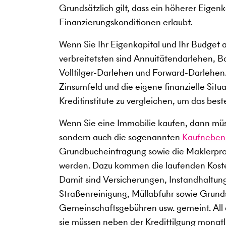
Grundsätzlich gilt, dass ein höherer Eigen
Finanzierungskonditionen erlaubt.
Wenn Sie Ihr Eigenkapital und Ihr Budget 
verbreitetsten sind Annuitätendarlehen, B
Volltilger-Darlehen und Forward-Darlehen.
Zinsumfeld und die eigene finanzielle Situ
Kreditinstitute zu vergleichen, um das best
Wenn Sie eine Immobilie kaufen, dann müss
sondern auch die sogenannten
Kaufneben
Grundbucheintragung sowie die Maklerprov
werden. Dazu kommen die laufenden Kost
Damit sind Versicherungen, Instandhaltun
Straßenreinigung, Müllabfuhr sowie Grun
Gemeinschaftsgebühren usw. gemeint. All
sie müssen neben der Kredittilgung monatli