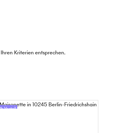
Ihren Kriterien entsprechen.
h-Vorteil
48h-Vorteil
line-Besichtigung